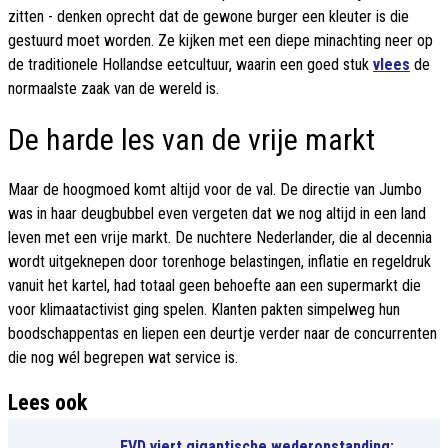
zitten - denken oprecht dat de gewone burger een kleuter is die
gestuurd moet worden. Ze kijken met een diepe minachting neer op
de traditionele Hollandse eetcultuur, waarin een goed stuk
vlees
de
normaalste zaak van de wereld is.
De harde les van de vrije markt
Maar de hoogmoed komt altijd voor de val. De directie van Jumbo
was in haar deugbubbel even vergeten dat we nog altijd in een land
leven met een vrije markt. De nuchtere Nederlander, die al decennia
wordt uitgeknepen door torenhoge belastingen, inflatie en regeldruk
vanuit het kartel, had totaal geen behoefte aan een supermarkt die
voor klimaatactivist ging spelen. Klanten pakten simpelweg hun
boodschappentas en liepen een deurtje verder naar de concurrenten
die nog wél begrepen wat service is.
Lees ook
FVD viert gigantische wederopstanding: