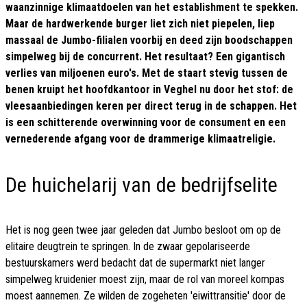
waanzinnige klimaatdoelen van het establishment te spekken.
Maar de hardwerkende burger liet zich niet piepelen, liep
massaal de Jumbo-filialen voorbij en deed zijn boodschappen
simpelweg bij de concurrent. Het resultaat? Een gigantisch
verlies van miljoenen euro's. Met de staart stevig tussen de
benen kruipt het hoofdkantoor in Veghel nu door het stof: de
vleesaanbiedingen keren per direct terug in de schappen. Het
is een schitterende overwinning voor de consument en een
vernederende afgang voor de drammerige klimaatreligie.
De huichelarij van de bedrijfselite
Het is nog geen twee jaar geleden dat Jumbo besloot om op de
elitaire deugtrein te springen. In de zwaar gepolariseerde
bestuurskamers werd bedacht dat de supermarkt niet langer
simpelweg kruidenier moest zijn, maar de rol van moreel kompas
moest aannemen. Ze wilden de zogeheten 'eiwittransitie' door de