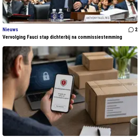
Nieuws
2
Vervolging Fauci stap dichterbij na commissiestemming