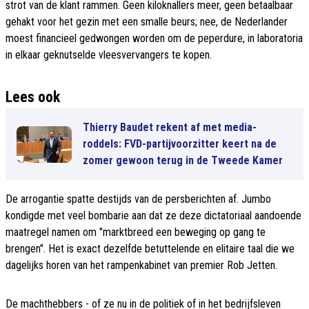
strot van de klant rammen. Geen kiloknallers meer, geen betaalbaar
gehakt voor het gezin met een smalle beurs; nee, de Nederlander
moest financieel gedwongen worden om de peperdure, in laboratoria
in elkaar geknutselde vleesvervangers te kopen.
Lees ook
Thierry Baudet rekent af met media-
roddels: FVD-partijvoorzitter keert na de
zomer gewoon terug in de Tweede Kamer
De arrogantie spatte destijds van de persberichten af. Jumbo
kondigde met veel bombarie aan dat ze deze dictatoriaal aandoende
maatregel namen om "marktbreed een beweging op gang te
brengen". Het is exact dezelfde betuttelende en elitaire taal die we
dagelijks horen van het rampenkabinet van premier Rob Jetten.
De machthebbers - of ze nu in de politiek of in het bedrijfsleven