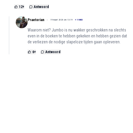
12
+
Antwoord
Praetorian
19 maart 2026 om 13:19
+
11883
Waarom niet? Jumbo is nu wakker geschrokken na slechts
even in de boeken te hebben gekeken en hebben gezien dat
de verliezen de nodige slapeloze tijden gaan opleveren.
6
+
Antwoord