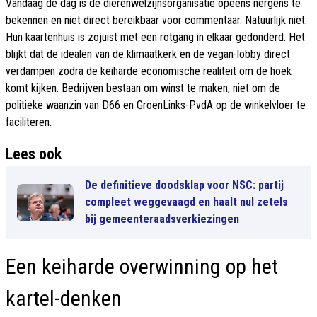
Vandaag de dag is de dierenwelzijnsorganisatie opeens nergens te
bekennen en niet direct bereikbaar voor commentaar. Natuurlijk niet.
Hun kaartenhuis is zojuist met een rotgang in elkaar gedonderd. Het
blijkt dat de idealen van de klimaatkerk en de vegan-lobby direct
verdampen zodra de keiharde economische realiteit om de hoek
komt kijken. Bedrijven bestaan om winst te maken, niet om de
politieke waanzin van D66 en GroenLinks-PvdA op de winkelvloer te
faciliteren.
Lees ook
De definitieve doodsklap voor NSC: partij
compleet weggevaagd en haalt nul zetels
bij gemeenteraadsverkiezingen
Een keiharde overwinning op het
kartel-denken