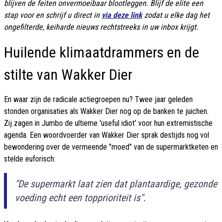
blijven de feiten onvermoeibaar blootleggen. Blijf de elite een
stap voor en schrijf u direct in
via deze link
zodat u elke dag het
ongefilterde, keiharde nieuws rechtstreeks in uw inbox krijgt.
Huilende klimaatdrammers en de
stilte van Wakker Dier
En waar zijn de radicale actiegroepen nu? Twee jaar geleden
stonden organisaties als Wakker Dier nog op de banken te juichen.
Zij zagen in Jumbo de ultieme 'useful idiot' voor hun extremistische
agenda. Een woordvoerder van Wakker Dier sprak destijds nog vol
bewondering over de vermeende "moed" van de supermarktketen en
stelde euforisch:
"De supermarkt laat zien dat plantaardige, gezonde
voeding echt een topprioriteit is".