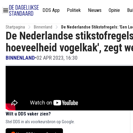
DDS App
Politiek
Nieuws
Opinie
Bui
Startpagina
Binnenland
De Nederlandse Stikstofregels: 'Een 
De Nederlandse stikstofregel
hoeveelheid vogelkak', zegt w
BINNENLAND
•
02 APR 2023, 16:30
Wilt u DDS vaker zien?
Stel DDS in als voorkeursbron op Google.