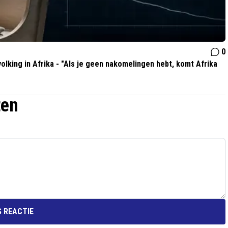
0
olking in Afrika - "Als je geen nakomelingen hebt, komt Afrika
ten
 REACTIE