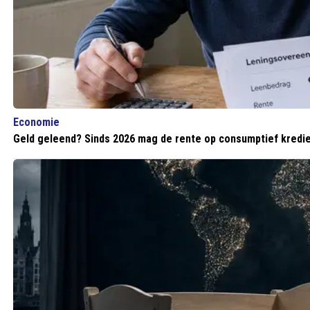
Economie
Geld geleend? Sinds 2026 mag de rente op consumptief kredie