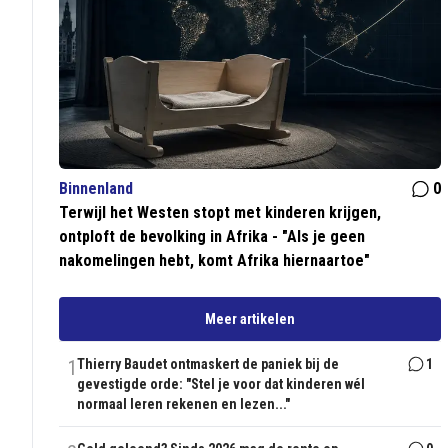
Binnenland
0
Terwijl het Westen stopt met kinderen krijgen,
ontploft de bevolking in Afrika - "Als je geen
nakomelingen hebt, komt Afrika hiernaartoe"
Meer artikelen
1
Thierry Baudet ontmaskert de paniek bij de
1
gevestigde orde: "Stel je voor dat kinderen wél
normaal leren rekenen en lezen..."