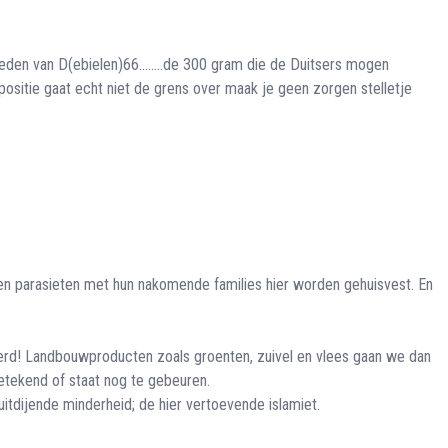
eden van D(ebielen)66........de 300 gram die de Duitsers mogen
epositie gaat echt niet de grens over maak je geen zorgen stelletje
den parasieten met hun nakomende families hier worden gehuisvest. En
rd! Landbouwproducten zoals groenten, zuivel en vlees gaan we dan
etekend of staat nog te gebeuren.
itdijende minderheid; de hier vertoevende islamiet.