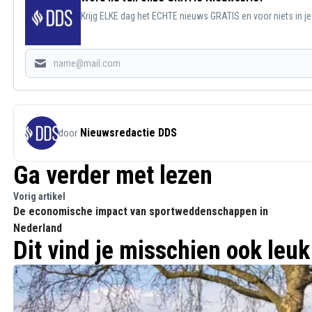
Krijg ELKE dag het ECHTE nieuws GRATIS en voor niets in j
Nieuwsredactie DDS
door
Ga verder met lezen
Vorig artikel
De economische impact van sportweddenschappen in
Nederland
Dit vind je misschien ook leuk