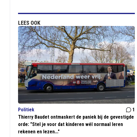
LEES OOK
Politiek
1
Thierry Baudet ontmaskert de paniek bij de gevestigde
orde: "Stel je voor dat kinderen wél normaal leren
rekenen en lezen..."