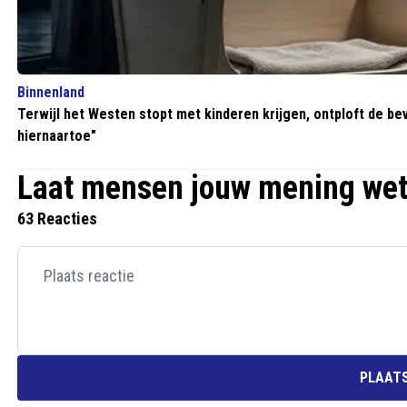
Binnenland
Terwijl het Westen stopt met kinderen krijgen, ontploft de bev
hiernaartoe"
Laat mensen jouw mening we
63 Reacties
PLAATS