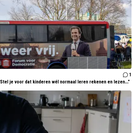
1
Stel je voor dat kinderen wél normaal leren rekenen en lezen..."