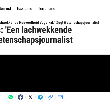
tenland
Economie
Terrorisme
Lachwekkende Hoeveelheid Vogelkak', Zegt Wetenschapsjournalist
s: 'Een lachwekkende
etenschapsjournalist