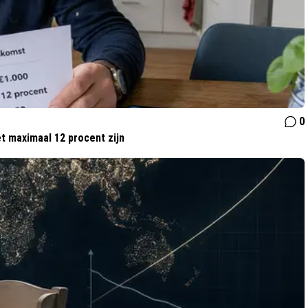
0
t maximaal 12 procent zijn