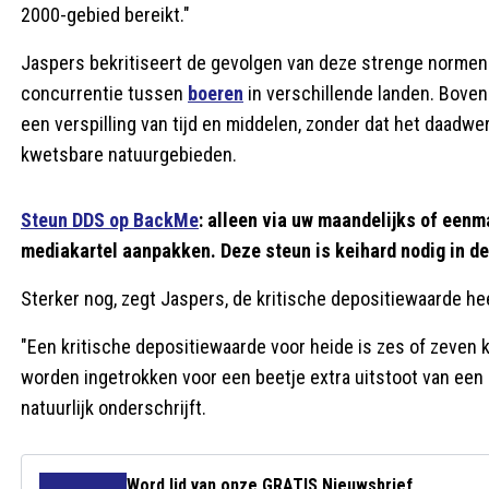
2000-gebied bereikt."
Jaspers bekritiseert de gevolgen van deze strenge normen op
concurrentie tussen
boeren
in verschillende landen. Boven
een verspilling van tijd en middelen, zonder dat het daadwe
kwetsbare natuurgebieden.
Steun DDS op BackMe
: alleen via uw maandelijks of eenm
mediakartel aanpakken. Deze steun is keihard nodig in d
Sterker nog, zegt Jaspers, de kritische depositiewaarde hee
"Een kritische depositiewaarde voor heide is zes of zeven k
worden ingetrokken voor een beetje extra uitstoot van een ha
natuurlijk onderschrijft.
Word lid van onze GRATIS Nieuwsbrief