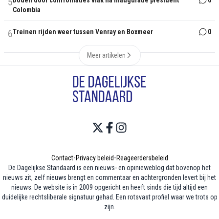
5
Doden door confrontaties vlak na inauguratie president
0
Colombia
6
Treinen rijden weer tussen Venray en Boxmeer
0
Meer artikelen
Contact
•
Privacy beleid
•
Reageerdersbeleid
De Dagelijkse Standaard is een nieuws- en opinieweblog dat bovenop het
nieuws zit, zelf nieuws brengt en commentaar en achtergronden levert bij het
nieuws. De website is in 2009 opgericht en heeft sinds die tijd altijd een
duidelijke rechtsliberale signatuur gehad. Een rotsvast profiel waar we trots op
zijn.