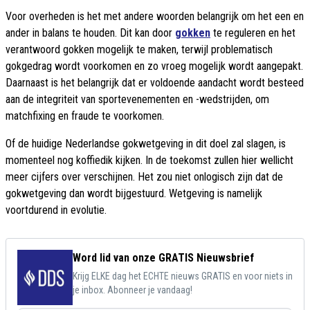
Voor overheden is het met andere woorden belangrijk om het een en
ander in balans te houden. Dit kan door
gokken
te reguleren en het
verantwoord gokken mogelijk te maken, terwijl problematisch
gokgedrag wordt voorkomen en zo vroeg mogelijk wordt aangepakt.
Daarnaast is het belangrijk dat er voldoende aandacht wordt besteed
aan de integriteit van sportevenementen en -wedstrijden, om
matchfixing en fraude te voorkomen.
Of de huidige Nederlandse gokwetgeving in dit doel zal slagen, is
momenteel nog koffiedik kijken. In de toekomst zullen hier wellicht
meer cijfers over verschijnen. Het zou niet onlogisch zijn dat de
gokwetgeving dan wordt bijgestuurd. Wetgeving is namelijk
voortdurend in evolutie.
Word lid van onze GRATIS Nieuwsbrief
Krijg ELKE dag het ECHTE nieuws GRATIS en voor niets in
je inbox. Abonneer je vandaag!