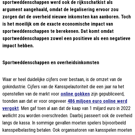
sportweddenschappen werd ook de rijksschatkist als
argument aangehaald, omdat de legalisering ervoor zou
zorgen dat de overheid nieuwe inkomsten kan aanboren. Toch
is het moeilijk om de exacte economische impact van
sportweddenschappen te berekenen. Dat komt omdat
sportweddenschappen zowel een positieve als een negatieve
impact hebben.
Sportweddenschappen en overheidsinkomsten
Waar er heel duidelijke cijfers over bestaan, is de omzet van de
gokindustrie. Cijfers van de Kansspelautoriteit die een jaar na het
openstellen van de markt voor
online gokken
zijn gepubliceerd,
toonden aan dat er voor ongeveer
486 miljoen euro online werd
vergokt
. Men gaf toen al aan dat de kaap van 1 miljard euro in 2022
wellicht zou worden overschreden. Daarbij passeert ook de overheid
langs de kassa. In sommige gevallen moeten spelers bijvoorbeeld
kansspelbelasting betalen. Ook organisatoren van kansspelen moeten