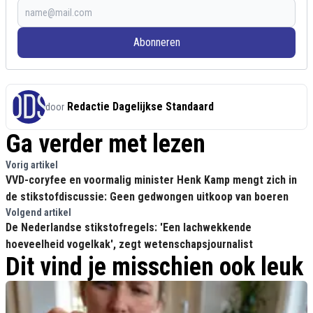
Abonneren
Redactie Dagelijkse Standaard
door
Ga verder met lezen
Vorig artikel
VVD-coryfee en voormalig minister Henk Kamp mengt zich in
de stikstofdiscussie: Geen gedwongen uitkoop van boeren
Volgend artikel
De Nederlandse stikstofregels: 'Een lachwekkende
hoeveelheid vogelkak', zegt wetenschapsjournalist
Dit vind je misschien ook leuk