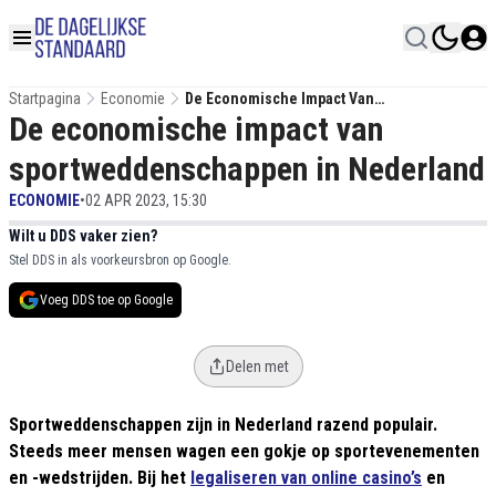
Startpagina
Economie
De Economische Impact Van
De economische impact van
Sportweddenschappen In Nederland
sportweddenschappen in Nederland
ECONOMIE
•
02 APR 2023, 15:30
Wilt u DDS vaker zien?
Stel DDS in als voorkeursbron op Google.
Voeg DDS toe op Google
Delen met
Sportweddenschappen zijn in Nederland razend populair.
Steeds meer mensen wagen een gokje op sportevenementen
en -wedstrijden. Bij het
legaliseren van online casino’s
en