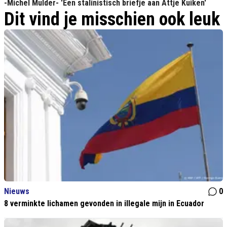
-Michel Mulder- 'Een stalinistisch briefje aan Attje Kuiken'
Dit vind je misschien ook leuk
Nieuws
0
8 verminkte lichamen gevonden in illegale mijn in Ecuador