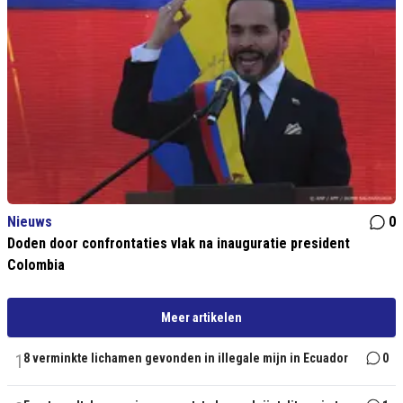
Nieuws
0
Doden door confrontaties vlak na inauguratie president
Colombia
Meer artikelen
1
8 verminkte lichamen gevonden in illegale mijn in Ecuador
0