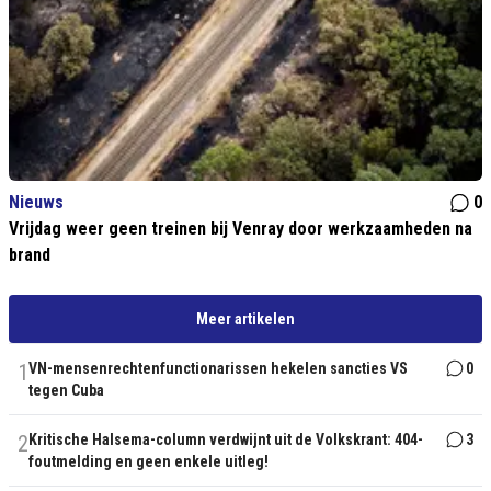
Nieuws
0
Vrijdag weer geen treinen bij Venray door werkzaamheden na
brand
Meer artikelen
1
VN-mensenrechtenfunctionarissen hekelen sancties VS
0
tegen Cuba
2
Kritische Halsema-column verdwijnt uit de Volkskrant: 404-
3
foutmelding en geen enkele uitleg!