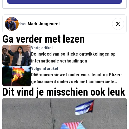
Mark Jongeneel
door
Ga verder met lezen
Vorig artikel
De invloed van politieke ontwikkelingen op
internationale verhoudingen
Volgend artikel
D66-conversiewet onder vuur: leunt op Pfizer-
gefinancierd onderzoek met commerciële
belangen
Dit vind je misschien ook leuk