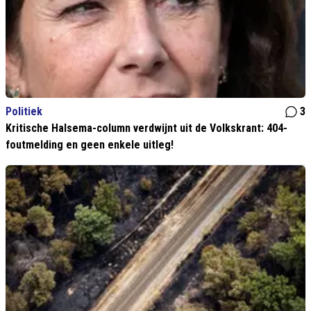
Politiek
3
Kritische Halsema-column verdwijnt uit de Volkskrant: 404-
foutmelding en geen enkele uitleg!