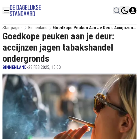
Startpagina
Binnenland
Goedkope Peuken Aan Je Deur: Accijnzen
Goedkope peuken aan je deur:
Jagen Tabakshandel Ondergronds
accijnzen jagen tabakshandel
ondergronds
BINNENLAND
•
28 FEB 2025, 15:00