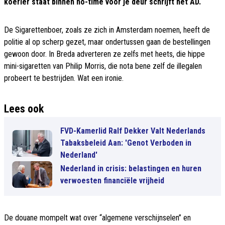
koerier staat binnen no-time voor je deur schrijft het AD.
De Sigarettenboer, zoals ze zich in Amsterdam noemen, heeft de
politie al op scherp gezet, maar ondertussen gaan de bestellingen
gewoon door. In Breda adverteren ze zelfs met heets, die hippe
mini-sigaretten van Philip Morris, die nota bene zelf de illegalen
probeert te bestrijden. Wat een ironie.
Lees ook
FVD-Kamerlid Ralf Dekker Valt Nederlands
Tabaksbeleid Aan: 'Genot Verboden in
Nederland'
Nederland in crisis: belastingen en huren
verwoesten financiële vrijheid
De douane mompelt wat over “algemene verschijnselen” en