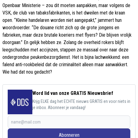
Openbaar Ministerie – zou dit moeten aanpakken, maar volgens de
VSK, de club van tabaksfabrikanten, is het dweilen met de kraan
open. “Kleine handelaren worden niet aangepakt,” jammert hun
woordvoerder. “De douane richt zich op de grote jongens en
fabrieken, maar deze brutale koeriers met flyers? Die blijven vrolijk
doorgaan.” En gelijk hebben ze. Zolang de overheid rokers blijft
leegschudden met accijnzen, stappen ze massaal over naar deze
ondergrondse peukenbezorgdienst. Het is bijna lachwekkend: een
falend anti-rookbeleid dat de criminaliteit alleen maar aanwakkert.
Wie had dat nou gedacht?
Word lid van onze GRATIS Nieuwsbrief
Krijg ELKE dag het ECHTE nieuws GRATIS en voor niets in
je inbox. Abonneer je vandaag!
Abonneren