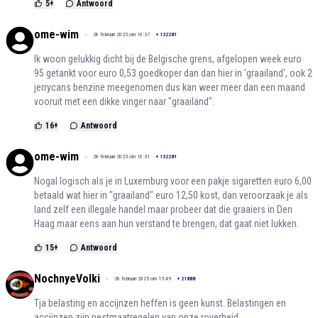
5
+
Antwoord
ome-wim
28 februari 2025 om 16:37
+
132281
Ik woon gelukkig dicht bij de Belgische grens, afgelopen week euro
95 getankt voor euro 0,53 goedkoper dan dan hier in 'graailand', ook 2
jerrycans benzine meegenomen dus kan weer meer dan een maand
vooruit met een dikke vinger naar "graailand".
16
+
Antwoord
ome-wim
28 februari 2025 om 16:31
+
132281
Nogal logisch als je in Luxemburg voor een pakje sigaretten euro 6,00
betaald wat hier in "graailand" euro 12,50 kost, dan veroorzaak je als
land zelf een illegale handel maar probeer dat die graaiers in Den
Haag maar eens aan hun verstand te brengen, dat gaat niet lukken.
15
+
Antwoord
NochnyeVolki
28 februari 2025 om 15:49
+
21888
Tja belasting en accijnzen heffen is geen kunst. Belastingen en
accijnzen zijn pestmaatregelen van onze roverheid.