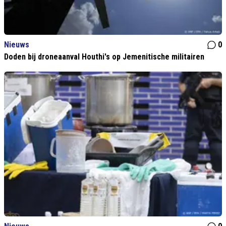
Nieuws
0
Doden bij droneaanval Houthi's op Jemenitische militairen