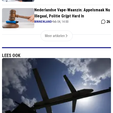
Nederlandse Vape-Waanzin: Appelsmaak Nu
Illegaal, Politie Grijpt Hard In
26
BINNENLAND
•
feb 04, 14:00
Meer artikelen
LEES OOK