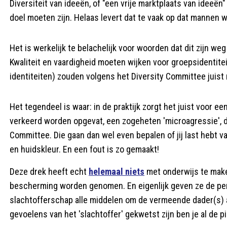
Diversiteit van ideeën, of "een vrije marktplaats van ideeën"
doel moeten zijn. Helaas levert dat te vaak op dat mannen 
Het is werkelijk te belachelijk voor woorden dat dit zijn 
Kwaliteit en vaardigheid moeten wijken voor groepsidentit
identiteiten) zouden volgens het Diversity Committee juist 
Het tegendeel is waar: in de praktijk zorgt het juist voor e
verkeerd worden opgevat, een zogeheten 'microagressie', di
Committee. Die gaan dan wel even bepalen of jij last hebt va
en huidskleur. En een fout is zo gemaakt!
Deze drek heeft echt
helemaal niets
met onderwijs te make
bescherming worden genomen. En eigenlijk geven ze de pe
slachtofferschap alle middelen om de vermeende dader(s) aa
gevoelens van het 'slachtoffer' gekwetst zijn ben je al de p