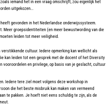
 zoals iemand het in een vraag omschrijft, zou eigenlijk het
worden uitgekozen...
weg heeft gevonden in het Nederlandse onderwijssysteem.
eit. Meer groepsidentiteiten (en meer bewustwording van die
moeten leiden tot meer veiligheid.
en verstikkende cultuur. Iedere opmerking kan wellicht als
e kan leiden tot een gesprek met de docent of het Diversity
n vooroordelen en privilege, op basis van je geslacht, cultuur
n. Iedere tere ziel moet volgens deze workshop in
rsoon die het beste misbruik kan maken van vermeend
n te pakken. Je hoeft niet eens schuldig te zijn, als de
ineut.