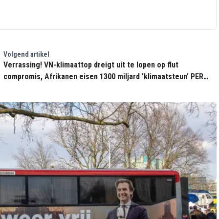
Volgend artikel
Verrassing! VN-klimaattop dreigt uit te lopen op flut
compromis, Afrikanen eisen 1300 miljard 'klimaatsteun' PER
JAAR