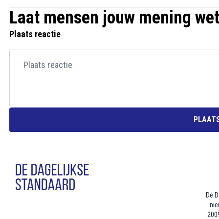
Laat mensen jouw mening we
Plaats reactie
PLAATS
De D
nie
2009