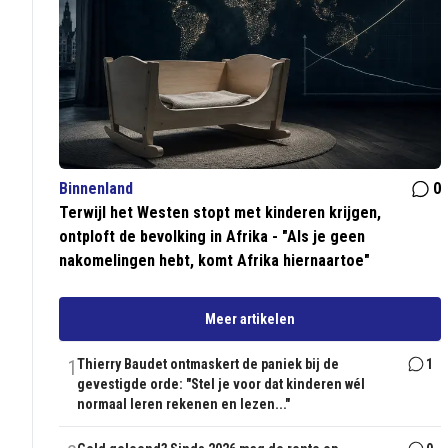
Binnenland
0
Terwijl het Westen stopt met kinderen krijgen,
ontploft de bevolking in Afrika - "Als je geen
nakomelingen hebt, komt Afrika hiernaartoe"
Meer artikelen
1
Thierry Baudet ontmaskert de paniek bij de
1
gevestigde orde: "Stel je voor dat kinderen wél
normaal leren rekenen en lezen..."