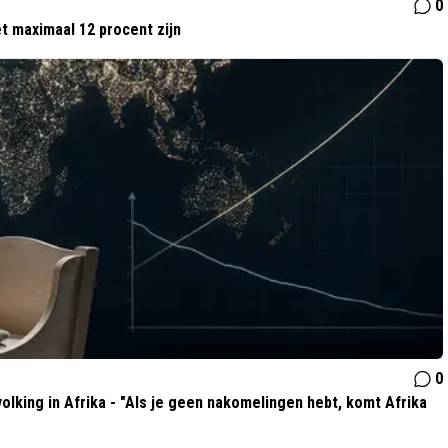
0
t maximaal 12 procent zijn
0
olking in Afrika - "Als je geen nakomelingen hebt, komt Afrika