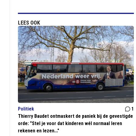
LEES OOK
Politiek
1
Thierry Baudet ontmaskert de paniek bij de gevestigde
orde: "Stel je voor dat kinderen wél normaal leren
rekenen en lezen..."