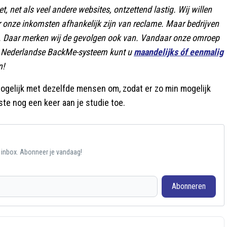
, net als veel andere websites, ontzettend lastig. Wij willen
r onze inkomsten afhankelijk zijn van reclame. Maar bedrijven
n. Daar merken wij de gevolgen ook van. Vandaar onze omroep
are Nederlandse BackMe-systeem kunt u
maandelijks óf eenmalig
n!
mogelijk met dezelfde mensen om, zodat er zo min mogelijk
te nog een keer aan je studie toe.
e inbox. Abonneer je vandaag!
Abonneren