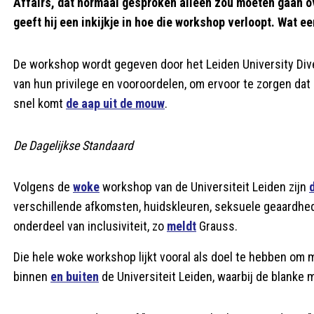
Affairs, dat normaal gesproken alleen zou moeten gaan ov
geeft hij een inkijkje in hoe die workshop verloopt. Wat e
De workshop wordt gegeven door het Leiden University Di
van hun privilege en vooroordelen, om ervoor te zorgen dat de
snel komt
de aap uit de mouw
.
De Dagelijkse Standaard
Volgens de
woke
workshop van de Universiteit Leiden zijn
verschillende afkomsten, huidskleuren, seksuele geaardhed
onderdeel van inclusiviteit, zo
meldt
Grauss.
Die hele woke workshop lijkt vooral als doel te hebben om
binnen
en buiten
de Universiteit Leiden, waarbij de blanke m