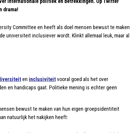
er internationale politiek en betrekkingen. Op Twitter
en drama!
versity Committee en heeft als doel mensen bewust te maken
 universiteit inclusiever wordt. Klinkt allemaal leuk, maar al
diversiteit
en
inclusiviteit
vooral goed als het over
en en handicaps gaat. Politieke mening is echter geen
 mensen bewust te maken van hun eigen groepsidentiteit
an natuurlijk het nakijken heeft: