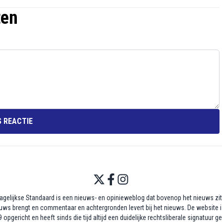
ten
 REACTIE
agelijkse Standaard is een nieuws- en opinieweblog dat bovenop het nieuws zit,
uws brengt en commentaar en achtergronden levert bij het nieuws. De website i
 opgericht en heeft sinds die tijd altijd een duidelijke rechtsliberale signatuur g