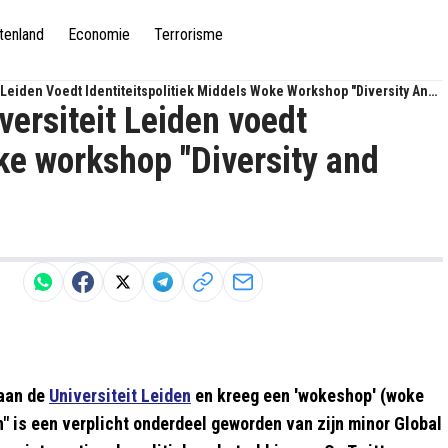
tenland
Economie
Terrorisme
t Leiden Voedt Identiteitspolitiek Middels Woke Workshop "Diversity And
iversiteit Leiden voedt
oke workshop "Diversity and
 aan de
Universiteit Leiden
en kreeg een 'wokeshop' (woke
" is een verplicht onderdeel geworden van zijn minor Global