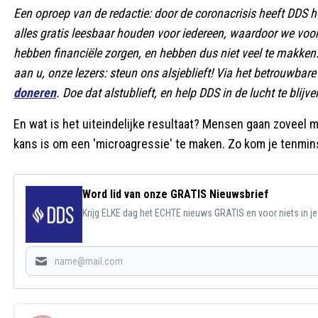
Een oproep van de redactie: door de coronacrisis heeft DDS het
alles gratis leesbaar houden voor iedereen, waardoor we voo
hebben financiële zorgen, en hebben dus niet veel te makke
aan u, onze lezers: steun ons alsjeblieft! Via het betrouwb
doneren
. Doe dat alstublieft, en help DDS in de lucht te blijve
En wat is het uiteindelijke resultaat? Mensen gaan zoveel 
kans is om een 'microagressie' te maken. Zo kom je tenmins
Word lid van onze GRATIS Nieuwsbrief
Krijg ELKE dag het ECHTE nieuws GRATIS en voor niets in j