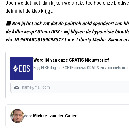
Doen we dat niet, dan kijken we straks toe hoe onze biodive
definitief de klap krijgt.
🟥 Ben jij het ook zat dat de politiek geld spendeert aan kl
de killerwesp? Steun DDS - wij blijven de hypocrisie bloot
via: NL95RABO0159098327 t.n.v. Liberty Media. Samen eis
Word lid van onze GRATIS Nieuwsbrief
Krijg ELKE dag het ECHTE nieuws GRATIS en voor niets in j
Michael van der Galien
door