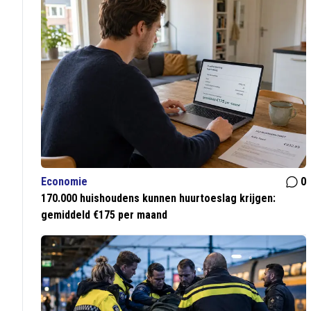
Economie
0
170.000 huishoudens kunnen huurtoeslag krijgen:
gemiddeld €175 per maand