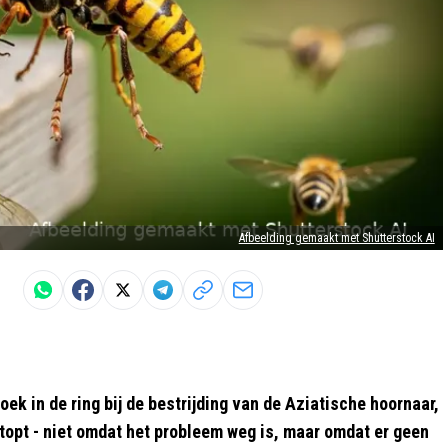
Afbeelding gemaakt met Shutterstock AI
ek in de ring bij de bestrijding van de Aziatische hoornaar,
stopt - niet omdat het probleem weg is, maar omdat er geen