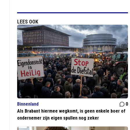
LEES OOK
Binnenland
0
Als Brabant hiermee wegkomt, is geen enkele boer of
ondernemer zijn eigen spullen nog zeker