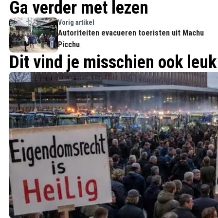
Ga verder met lezen
Vorig artikel
Autoriteiten evacueren toeristen uit Machu
Picchu
Dit vind je misschien ook leuk