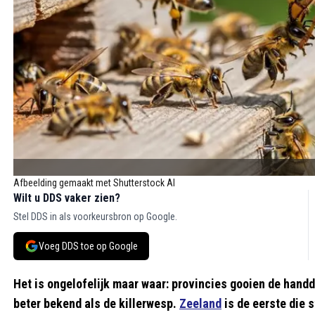
Afbeelding gemaakt met Shutterstock AI
Wilt u DDS vaker zien?
Stel DDS in als voorkeursbron op Google.
Voeg DDS toe op Google
Het is ongelofelijk maar waar: provincies gooien de handdo
beter bekend als de killerwesp.
Zeeland
is de eerste die 