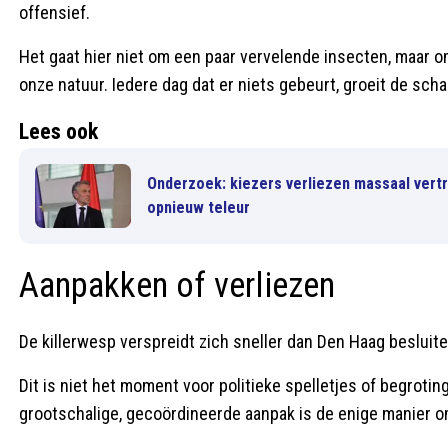
offensief.
Het gaat hier niet om een paar vervelende insecten, maar 
onze natuur. Iedere dag dat er niets gebeurt, groeit de sch
Lees ook
Onderzoek: kiezers verliezen massaal vertr
opnieuw teleur
Aanpakken of verliezen
De killerwesp verspreidt zich sneller dan Den Haag besluiten
Dit is niet het moment voor politieke spelletjes of begroti
grootschalige, gecoördineerde aanpak is de enige manier o