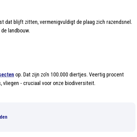
t dat blijft zitten, vermenigvuldigt de plaag zich razendsnel.
 de landbouw.
secten
op. Dat zijn zo’n 100.000 diertjes. Veertig procent
 vliegen - cruciaal voor onze biodiversiteit.
eden