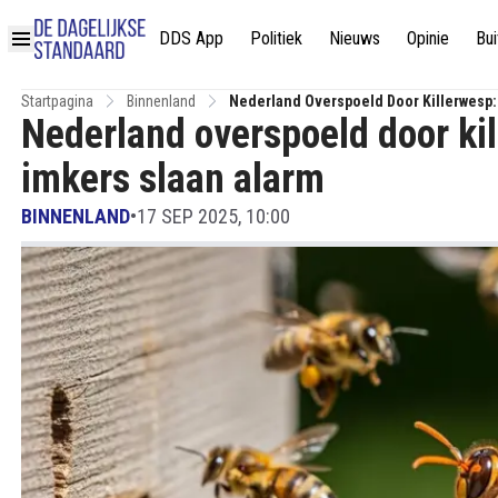
DDS App
Politiek
Nieuws
Opinie
Bui
Startpagina
Binnenland
Nederland Overspoeld Door Killerwesp:
Nederland overspoeld door kil
imkers slaan alarm
BINNENLAND
•
17 SEP 2025, 10:00