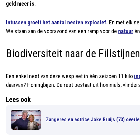
geld meer is.
Intussen groeit het aantal nesten explosief.
En met elk nes
We staan aan de vooravond van een ramp voor de
natuur
én
Biodiversiteit naar de Filistijnen
Een enkel nest van deze wesp eet in één seizoen 11 kilo
in
daarvan? Honingbijen. De rest bestaat uit hommels, vlinders,
Lees ook
Zangeres en actrice Joke Bruijs (73) overl