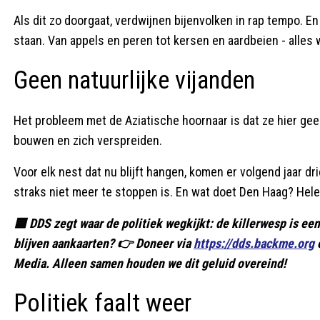
Als dit zo doorgaat, verdwijnen bijenvolken in rap tempo. 
staan. Van appels en peren tot kersen en aardbeien - alles
Geen natuurlijke vijanden
Het probleem met de Aziatische hoornaar is dat ze hier gee
bouwen en zich verspreiden.
Voor elk nest dat nu blijft hangen, komen er volgend jaar dri
straks niet meer te stoppen is. En wat doet Den Haag? Hele
🟦 DDS zegt waar de politiek wegkijkt: de killerwesp is een 
blijven aankaarten? 👉 Doneer via
https://dds.backme.org
o
Media. Alleen samen houden we dit geluid overeind!
Politiek faalt weer