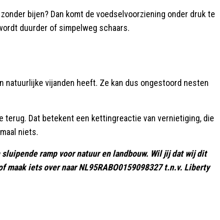
En zonder bijen? Dan komt de voedselvoorziening onder druk te
 wordt duurder of simpelweg schaars.
n natuurlijke vijanden heeft. Ze kan dus ongestoord nesten
e terug. Dat betekent een kettingreactie van vernietiging, die
maal niets.
sluipende ramp voor natuur en landbouw. Wil jij dat wij dit
f maak iets over naar NL95RABO0159098327 t.n.v. Liberty