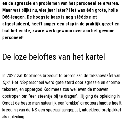
en de agressie en problemen van het personeel te ervaren.
Maar wat blijkt nu, vier jaar later? Het was één grote, holle
D66-leugen. De hoogste baas is nog stééds niet
afgestudeerd, heeft amper een stap in de praktijk gezet en
laat het echte, zware werk gewoon over aan het gewone
personeel!
De loze beloftes van het kartel
In 2022 zat Koolmees breeduit te oreren aan de talkshowtafel van
Op1
. Het NS-personeel werd geteisterd door agressie en enorme
tekorten, en oppergod Koolmees zou wel even de mouwen
opstropen om "een steentje bij te dragen". Hij ging de opleiding in.
Omdat de beste man natuurlijk een 'drukke' directeursfunctie heeft,
kreeg hij van de NS een speciaal aangepast, uitgekleed pretpakket
als opleiding.