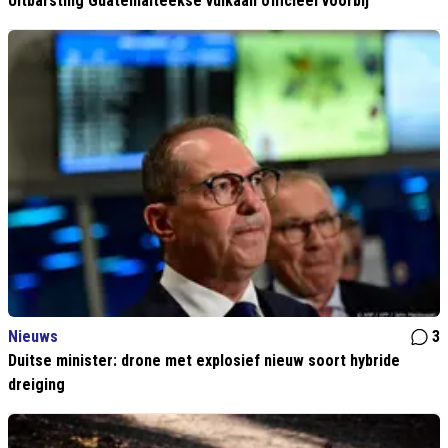
Uitbarsting Guatemalteekse vulkaan officieel voorbij
Nieuws
3
Duitse minister: drone met explosief nieuw soort hybride
dreiging