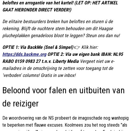
beloftes en arrogantie van het kartel! (LET OP: HET ARTIKEL
GAAT HIERONDER DIRECT VERDER!)
De elitaire bestuurders breken hun beloftes en sturen ú de
rekening. Blijft de nuchtere stem behouden om dit Haagse
plucheplakken genadeloos bloot te leggen? Steun ons dan nu!
OPTIE 1: Via BackMe (Snel & Simpel)
👉
Klik hier:
https://dds.backme.org
OPTIE 2: Via uw eigen bank IBAN: NL95
RABO 0159 0983 27 t.n.v. Liberty Media
Vergeet niet uw e-
mailadres in de omschrijving te zetten voor toegang tot de
'verboden' columns! Gratis in uw inbox!
Beloond voor falen en uitbuiten van
de reiziger
De woordvoering van de NS probeert de imagoschade nog wanhopig
te beperken met flauwe excuses. Koolmees zou het nog steeds "als