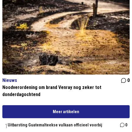
Nieuws
0
Noodverordening om brand Venray nog zeker tot
donderdagochtend
Meer artikelen
1
Uitbarsting Guatemalteekse vulkaan officieel voorbij
0