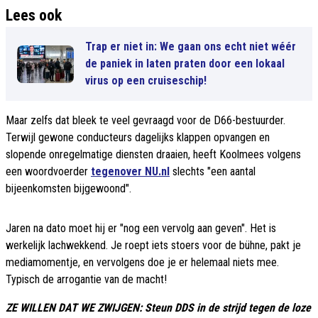
Lees ook
Trap er niet in: We gaan ons echt niet wéér
de paniek in laten praten door een lokaal
virus op een cruiseschip!
Maar zelfs dat bleek te veel gevraagd voor de D66-bestuurder.
Terwijl gewone conducteurs dagelijks klappen opvangen en
slopende onregelmatige diensten draaien, heeft Koolmees volgens
een woordvoerder
tegenover NU.nl
slechts "een aantal
bijeenkomsten bijgewoond".
Jaren na dato moet hij er "nog een vervolg aan geven". Het is
werkelijk lachwekkend. Je roept iets stoers voor de bühne, pakt je
mediamomentje, en vervolgens doe je er helemaal niets mee.
Typisch de arrogantie van de macht!
ZE WILLEN DAT WE ZWIJGEN: Steun DDS in de strijd tegen de loze