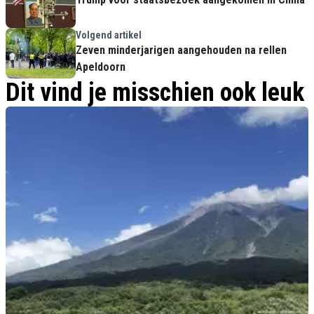
Volgend artikel
Zeven minderjarigen aangehouden na rellen
Apeldoorn
Dit vind je misschien ook leuk