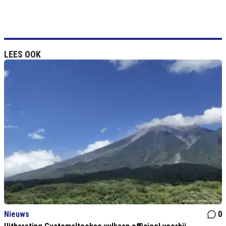
LEES OOK
Nieuws
0