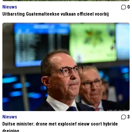
Nieuws
0
Uitbarsting Guatemalteekse vulkaan officieel voorbij
Nieuws
3
Duitse minister: drone met explosief nieuw soort hybride
dreiging