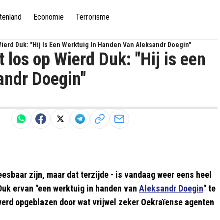
tenland
Economie
Terrorisme
ierd Duk: "Hij Is Een Werktuig In Handen Van Aleksandr Doegin"
 los op Wierd Duk: "Hij is een
andr Doegin"
sbaar zijn, maar dat terzijde - is vandaag weer eens heel
 Duk ervan "een werktuig in handen van
Aleksandr Doegin
" te
 werd opgeblazen door wat vrijwel zeker Oekraïense agenten