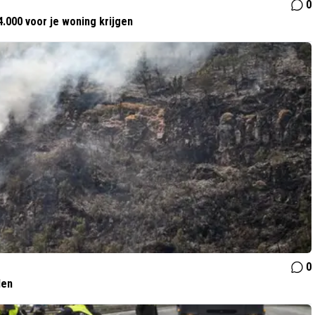
0
.000 voor je woning krijgen
0
den