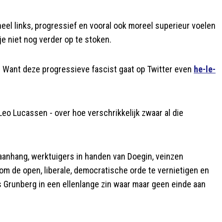
heel links, progressief en vooral ook moreel superieur voelen
 niet nog verder op te stoken.
. Want deze progressieve fascist gaat op Twitter even
he-le-
eo Lucassen - over hoe verschrikkelijk zwaar al die
 aanhang, werktuigers in handen van Doegin, veinzen
m de open, liberale, democratische orde te vernietigen en
us Grunberg in een ellenlange zin waar maar geen einde aan