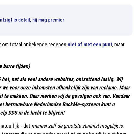
zigt is detail, hij mag premier
luit om totaal onbekende redenen
niet af met een punt
, maar
?
 barre tijden)
het, net als veel andere websites, ontzettend lastig. Wij
r we voor onze inkomsten afhankelijk zijn van reclame. Maar
el te makken. Daar merken wij de gevolgen ook van. Vandaar
a het betrouwbare Nederlandse BackMe-systeem kunt u
help DDS in de lucht te blijven!
atuurlijk - dat
meneer zelf de grootste stalinist mogelijk is
.