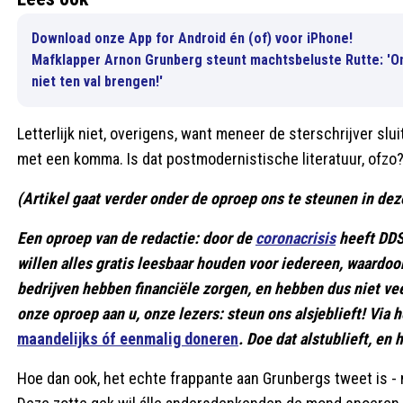
Download onze App for Android én (of) voor iPhone!
Mafklapper Arnon Grunberg steunt machtsbeluste Rutte: 'Omt
niet ten val brengen!'
Letterlijk niet, overigens, want meneer de sterschrijver s
met een komma. Is dat postmodernistische literatuur, ofzo
(Artikel gaat verder onder de oproep ons te steunen in deze
Een oproep van de redactie: door de
coronacrisis
heeft DDS 
willen alles gratis leesbaar houden voor iedereen, waardoo
bedrijven hebben financiële zorgen, en hebben dus niet ve
onze oproep aan u, onze lezers: steun ons alsjeblieft! Vi
maandelijks óf eenmalig doneren
. Doe dat alstublieft, en 
Hoe dan ook, het echte frappante aan Grunbergs tweet is - n