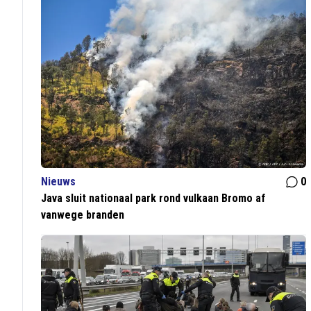
Nieuws
0
Java sluit nationaal park rond vulkaan Bromo af
vanwege branden