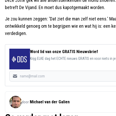
Deze zotte gek wil álle andersdenkenden de mond snoeren
betreft De Vijand. En moet dus kapotgemaakt worden.
Je zou kunnen zeggen: 'Dat ziet die man zelf niet eens.' Maa
ontwikkeld genoeg om te begrijpen wie en wat hij is: een kei
verdedigen.
Word lid van onze GRATIS Nieuwsbrief
Krijg ELKE dag het ECHTE nieuws GRATIS en voor niets in j
Michael van der Galien
door