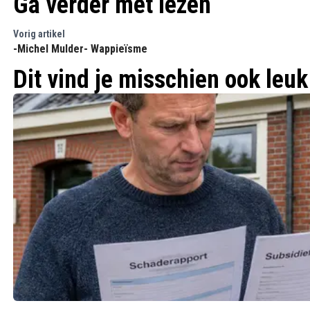
Ga verder met lezen
Vorig artikel
-Michel Mulder- Wappieïsme
Dit vind je misschien ook leuk