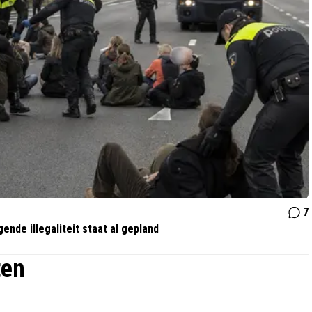
7
nde illegaliteit staat al gepland
ten