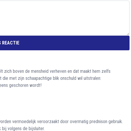
 REACTIE
oelt zich boven de mensheid verheven en dat maakt hem zelfs
 die met zijn schaapachtige blik onschuld wil uitstralen:
j eens geschoren wordt!
orden vermoedelijk veroorzaakt door overmatig prednison gebruik.
ij volgens de bijsluiter.