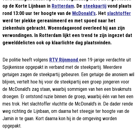
op de Korte Lijnbaan in
Rotterdam
. De
steekpartij
vond plaats
rond 13:00 uur ter hoogte van de
McDonald's
. Het
slachtoffer
werd ter plekke gereanimeerd en met spoed naar het
ziekenhuis gebracht. Woensdagavond overleed hij aan zijn
verwondingen. In Rotterdam lijkt een trend te zijn ingezet dat
gewelddelicten ook op klaarlichte dag plaatsvinden.
De politie heeft volgens
RTV Rijnmond
een 19-jarige verdachte uit
Spijkenisse opgepakt in verband met de steekpartij. Meerdere
getuigen zagen de steekpartij gebeuren. Een getuige die anoniem wil
blijven, vertelt hoe hij voor de steekpartij een groep jongeren voor
de McDonald's zag staan, waarbij sommigen van hen een bivakmuts
droegen. Er ontstond ruzie binnen de groep, waarbij één van hen een
mes trok. Het slachtoffer vluchtte de McDonald's in. De dader rende
weg richting de Lijnbaan, om daarna het steegje ter hoogte van de
Jamin in te gaan. Kort daarna kon hij in de omgeving worden
opgepakt.