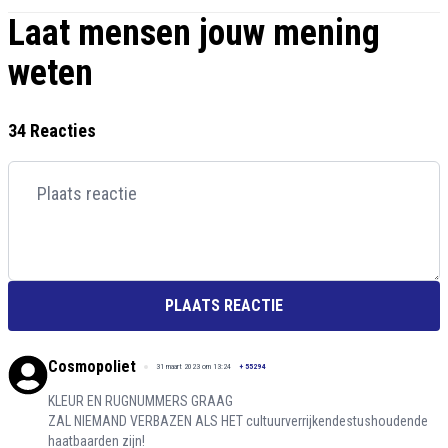
Laat mensen jouw mening
weten
34 Reacties
PLAATS REACTIE
Cosmopoliet
31 maart 2023 om 13:24
+
55294
KLEUR EN RUGNUMMERS GRAAG
ZAL NIEMAND VERBAZEN ALS HET cultuurverrijkendestushoudende
haatbaarden zijn!