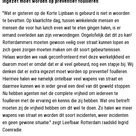
ingezet moet worden op preventief fouilleren
''Wat er gisteren op de Korte Lijnbaan is gebeurd is niet in woorden
te bevatten. Op klaarlichte dag, tussen winkelende mensen en
mensen die voor hun lunch even wat te eten gingen halen, is er
iemand overleden aan zijn verwondingen. Ongelofelijk dat dit zo kan!
Rotterdammers moeten gewoon veilig over straat kunnen lopen en
zich geen zorgen moeten maken om dit soort gebeurtenissen.
Helaas worden we vaak geconfronteerd met deze werkelijkheid en
daarom moet er omdat dat er al veel gebeurd, nog een stapje bij. Wij
denken dat er extra ingezet moet worden op preventief fouilleren.
Hiermee halen we namelijk ontelbaar veel wapens van straat en
daarmee kunnen we in ieder geval een deel van dit geweld stoppen.
Nu hebben agenten niet de complete vrijheid om iedereen te
fouilleren met de ervaring en kennis die zij hebben. Wat ons betreft
moeten zij de vrijheid hebben om dit wel te doen. Zo halen we meer
wapens van straat en worden dit soort incidenten, weer incidenten
en geen gewone situatie.'' zegt Leefbaar Rotterdam raadslid Ingrid
Coenradie.