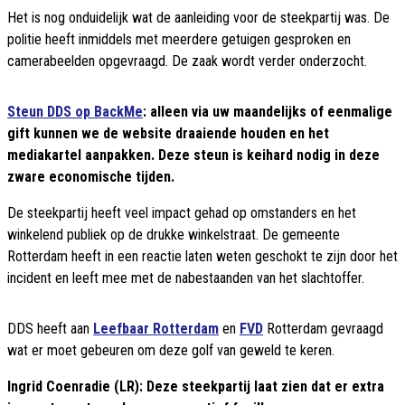
Het is nog onduidelijk wat de aanleiding voor de steekpartij was. De
politie heeft inmiddels met meerdere getuigen gesproken en
camerabeelden opgevraagd. De zaak wordt verder onderzocht.
Steun DDS op BackMe
: alleen via uw maandelijks of eenmalige
gift kunnen we de website draaiende houden en het
mediakartel aanpakken. Deze steun is keihard nodig in deze
zware economische tijden.
De steekpartij heeft veel impact gehad op omstanders en het
winkelend publiek op de drukke winkelstraat. De gemeente
Rotterdam heeft in een reactie laten weten geschokt te zijn door het
incident en leeft mee met de nabestaanden van het slachtoffer.
DDS heeft aan
Leefbaar Rotterdam
en
FVD
Rotterdam gevraagd
wat er moet gebeuren om deze golf van geweld te keren.
Ingrid Coenradie (LR): Deze steekpartij laat zien dat er extra