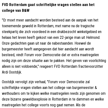
FVD Rotterdam gaat schriftelijke vragen stellen aan het
college van B&W
''Er moet meer aandacht worden besteed aan de aanpak van het
toenemende geweld in Rotterdam, met name na de tragische
steekpartij die zich voordeed in een drukbezocht winkelgebied en
helaas het leven heeft gekost van een 22-jarige man uit Helmond.
Onze gedachten gaan uit naar de nabestaanden. Hoewel de
burgemeester heeft aangegeven dat hier aandacht aan wordt
besteed, vindt Forum voor Democratie dat er extra maatregelen
nodig zijn om deze situatie aan te pakken. Het geven van voorlichting
alleen is niet voldoende,'' reageert FVD Rotterdam fractievoorzitter
Ardi Oostdijk.
Oostdijk vervolgt zijn verhaal; ''Forum voor Democratie zal
schriftelijke vragen stellen aan het college van burgemeester &
wethouders om te kijken welke maatregelen reeds zijn genomen om
deze bizarre geweldsexplosie in Rotterdam in te dammen en welke
maatregelen het college voorts nog gaat nemen. Als de