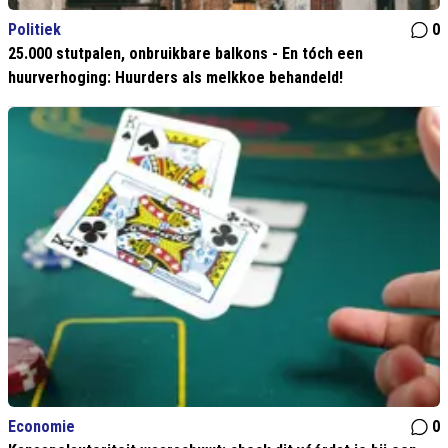
Politiek
0
25.000 stutpalen, onbruikbare balkons - En tóch een
huurverhoging: Huurders als melkkoe behandeld!
Economie
0