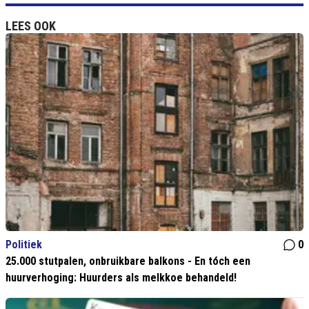
LEES OOK
Politiek
0
25.000 stutpalen, onbruikbare balkons - En tóch een
huurverhoging: Huurders als melkkoe behandeld!