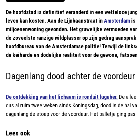
De hoofdstad is definitief veranderd in een wetteloze jung
leven kan kosten. Aan de Lijnbaanstraat in
Amsterdam
is
miljoenenwoning gevonden. Het gruwelijke vermoeden van
de zoveelste ranzige wildplasser op zijn gedrag aansprak
hoofdbureau van de Amsterdamse politie! Terwijl de linkse
de keiharde en dodelijke realiteit voor de gewone, fatsoe
Dagenlang dood achter de voordeur
De ontdekking van het lichaam is ronduit luguber.
De allee
dus al ruim twee weken sinds Koningsdag, dood in de hal van
dagenlang de stoep voor de voordeur. Het balletje ging pas ro
Lees ook