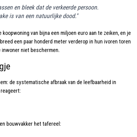
assen en bleek dat de verkeerde persoon.
ake is van een natuurlijke dood."
e koopwoning van bijna een miljoen euro aan te zeiken, en je
lsbreed een paar honderd meter verderop in hun ivoren toren
e inwoner niet beschermen.
gje
em: de systematische afbraak van de leefbaarheid in
 reageert:
een bouwvakker het tafereel: