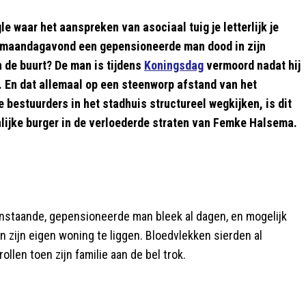
le waar het aanspreken van asociaal tuig je letterlijk je
 maandagavond een gepensioneerde man dood in zijn
 de buurt? De man is tijdens
Koningsdag
vermoord nadat hij
. En dat allemaal op een steenworp afstand van het
 bestuurders in het stadhuis structureel wegkijken, is dit
nlijke burger in de verloederde straten van Femke Halsema.
nstaande, gepensioneerde man bleek al dagen, en mogelijk
 zijn eigen woning te liggen. Bloedvlekken sierden al
llen toen zijn familie aan de bel trok.