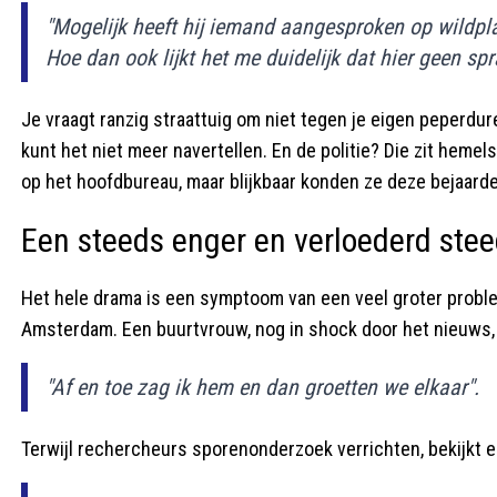
"Mogelijk heeft hij iemand aangesproken op wildpl
Hoe dan ook lijkt het me duidelijk dat hier geen spr
Je vraagt ranzig straattuig om niet tegen je eigen peperdur
kunt het niet meer navertellen. En de politie? Die zit heme
op het hoofdbureau, maar blijkbaar konden ze deze bejaard
Een steeds enger en verloederd stee
Het hele drama is een symptoom van een veel groter proble
Amsterdam. Een buurtvrouw, nog in shock door het nieuws,
"Af en toe zag ik hem en dan groetten we elkaar".
Terwijl rechercheurs sporenonderzoek verrichten, bekijkt 