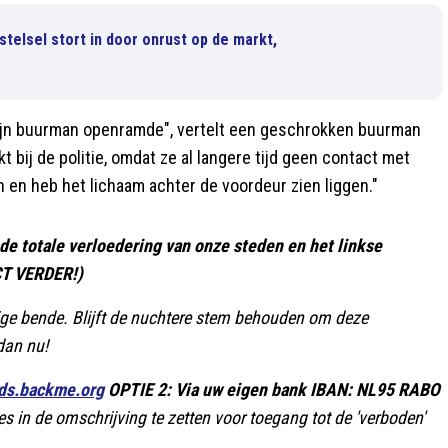
telsel stort in door onrust op de markt,
mijn buurman openramde", vertelt een geschrokken buurman
bij de politie, omdat ze al langere tijd geen contact met
 en heb het lichaam achter de voordeur zien liggen."
e totale verloedering van onze steden en het linkse
CT VERDER!)
ilige bende. Blijft de nuchtere stem behouden om deze
dan nu!
dds.backme.org
OPTIE 2: Via uw eigen bank IBAN: NL95 RABO
es in de omschrijving te zetten voor toegang tot de 'verboden'