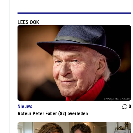
LEES OOK
Nieuws
0
Acteur Peter Faber (82) overleden