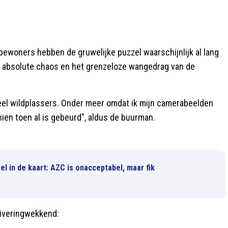
rtbewoners hebben de gruwelijke puzzel waarschijnlijk al lang
 absolute chaos en het grenzeloze wangedrag van de
veel wildplassers. Onder meer omdat ik mijn camerabeelden
ien toen al is gebeurd", aldus de buurman.
l in de kaart: AZC is onacceptabel, maar fik
uiveringwekkend: