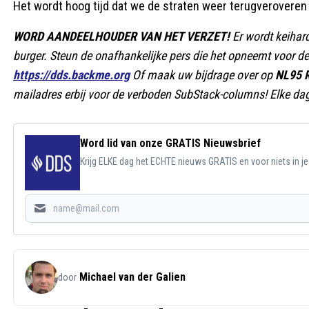
Het wordt hoog tijd dat we de straten weer terugveroveren
WORD AANDEELHOUDER VAN HET VERZET!
Er wordt keiha
burger. Steun de onafhankelijke pers die het opneemt voor de 
https://dds.backme.org
Of maak uw bijdrage over op
NL95 
mailadres erbij voor de verboden SubStack-columns! Elke dag 
Word lid van onze GRATIS Nieuwsbrief
Krijg ELKE dag het ECHTE nieuws GRATIS en voor niets in j
Michael van der Galien
door