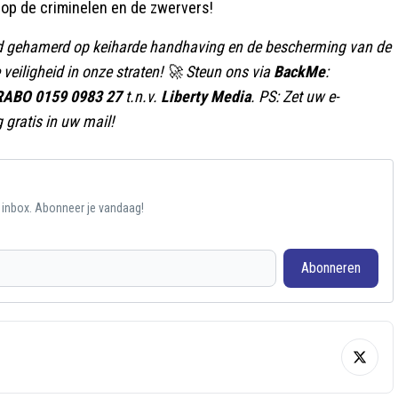
 op de criminelen en de zwervers!
rd gehamerd op keiharde handhaving en de bescherming van de
veiligheid in onze straten! 🚀 Steun ons via
BackMe
:
RABO 0159 0983 27
t.n.v.
Liberty Media
. PS: Zet uw e-
gratis in uw mail!
e inbox. Abonneer je vandaag!
Abonneren