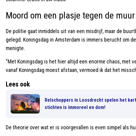
Moord om een plasje tegen de muur
De politie gaat inmiddels uit van een misdrijf, maar de buu
gelegd. Koningsdag in Amsterdam is immers berucht om de
menigte.
"Met Koningsdag is het hier altijd een enorme chaos, met 
vanaf Koningsdag moest afstaan, vermoed ik dat het missch
Lees ook
Relschoppers in Loosdrecht spelen het karte
stichten is immoreel en dom!
De theorie over wat er is voorgevallen is even simpel als h