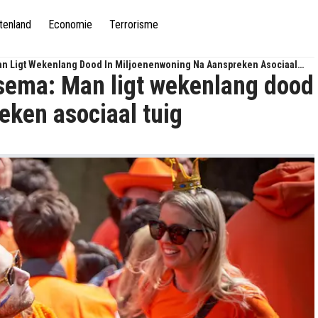
tenland
Economie
Terrorisme
an Ligt Wekenlang Dood In Miljoenenwoning Na Aanspreken Asociaal
lsema: Man ligt wekenlang dood
eken asociaal tuig