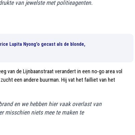
 drukte van jewelste met politieagenten.
ice Lupita Nyong'o gecast als de blonde,
teeg van de Lijnbaanstraat verandert in een no-go area vol
 zucht een andere buurman. Hij vat het failliet van het
 brand en we hebben hier vaak overlast van
hier misschien niets mee te maken te