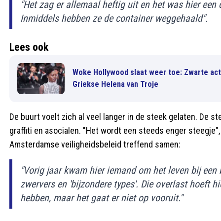
"Het zag er allemaal heftig uit en het was hier een
Inmiddels hebben ze de container weggehaald".
Lees ook
Woke Hollywood slaat weer toe: Zwarte actr
Griekse Helena van Troje
De buurt voelt zich al veel langer in de steek gelaten. De s
graffiti en asocialen. "Het wordt een steeds enger steegje",
Amsterdamse veiligheidsbeleid treffend samen:
"Vorig jaar kwam hier iemand om het leven bij een
zwervers en 'bijzondere types'. Die overlast hoeft 
hebben, maar het gaat er niet op vooruit."