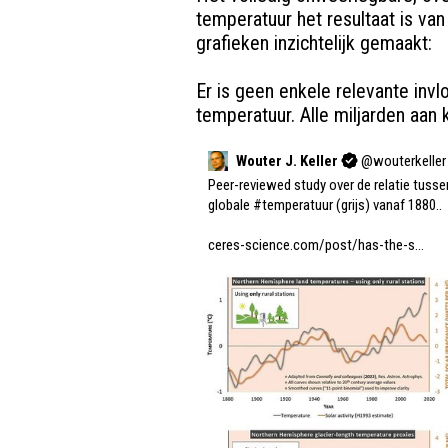
temperatuur het resultaat is van 
grafieken inzichtelijk gemaakt:

Er is geen enkele relevante inv
temperatuur. Alle miljarden aan k
Wouter J. Keller
@
wouterkeller
Peer-reviewed study over de relatie tusse
globale 
#temperatuur
 (grijs) vanaf 1880..  
ceres-science.com/post/has-the-s…