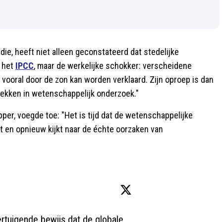
ie, heeft niet alleen geconstateerd dat stedelijke
n het
IPCC
, maar de werkelijke schokker: verscheidene
vooral door de zon kan worden verklaard. Zijn oproep is dan
trekken in wetenschappelijk onderzoek."
per, voegde toe: "Het is tijd dat de wetenschappelijke
 en opnieuw kijkt naar de échte oorzaken van
rtuigende bewijs dat de globale 