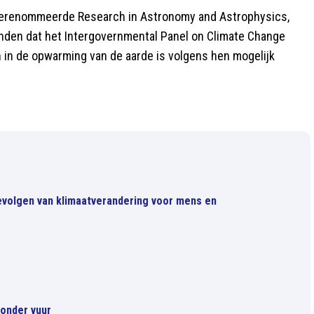
t gerenommeerde Research in Astronomy and Astrophysics,
nden dat het Intergovernmental Panel on Climate Change
on in de opwarming van de aarde is volgens hen mogelijk
volgen van klimaatverandering voor mens en
 onder vuur