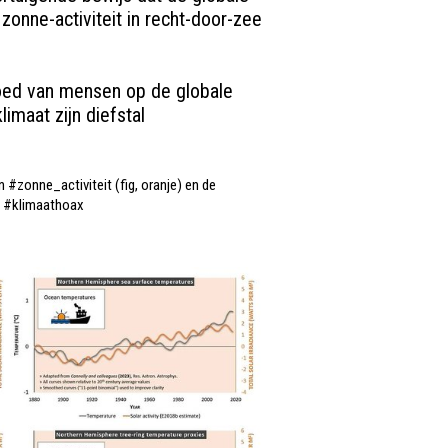
zonne-activiteit in recht-door-zee 
loed van mensen op de globale 
limaat zijn diefstal
n 
#zonne_activiteit
 (fig, oranje) en de 
 
#klimaathoax