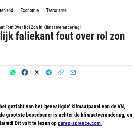
tenland
Economie
Terrorisme
ant Fout Over Rol Zon In Klimaatverandering!
jk faliekant fout over rol zon
het gezicht van het 'gevestigde' klimaatpanel van de VN,
de grootste boosdoener is achter de klimaatverandering, en
laimd! Dit valt te lezen op
ceres-science.com.