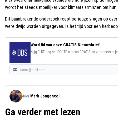
wordt het steeds moeilijker voor klimaatalarmisten om hun
Dit baanbrekende onderzoek roept serieuze vragen op over 
wereldwijd worden uitgegeven. Is het tijd voor een herbeoor
Word lid van onze GRATIS Nieuwsbrief
Krijg ELKE dag het ECHTE nieuws GRATIS en voor niets in j
Mark Jongeneel
door
Ga verder met lezen