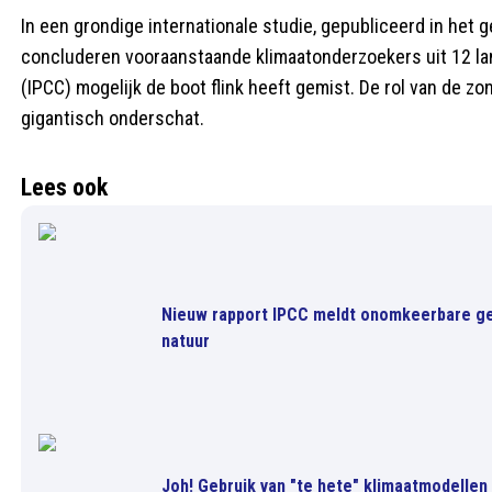
In een grondige internationale studie, gepubliceerd in he
concluderen vooraanstaande klimaatonderzoekers uit 12 la
(IPCC) mogelijk de boot flink heeft gemist. De rol van de z
gigantisch onderschat.
Lees ook
Nieuw rapport IPCC meldt onomkeerbare ge
natuur
Joh! Gebruik van "te hete" klimaatmodellen