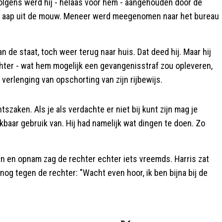
ervolgens werd hij - helaas voor hem - aangehouden door de
 de aap uit de mouw. Meneer werd meegenomen naar het bureau
n de staat, toch weer terug naar huis. Dat deed hij. Maar hij
hter - wat hem mogelijk een gevangenisstraf zou opleveren,
verlenging van opschorting van zijn rijbewijs.
szaken. Als je als verdachte er niet bij kunt zijn mag je
baar gebruik van. Hij had namelijk wat dingen te doen. Zo
len en opnam zag de rechter echter iets vreemds. Harris zat
 nog tegen de rechter: "Wacht even hoor, ik ben bijna bij de