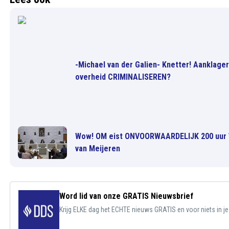
-Michael van der Galien- Knetter! Aanklag
overheid CRIMINALISEREN?
Wow! OM eist ONVOORWAARDELIJK 200 uur 
van Meijeren
Word lid van onze GRATIS Nieuwsbrief
Krijg ELKE dag het ECHTE nieuws GRATIS en voor niets in j