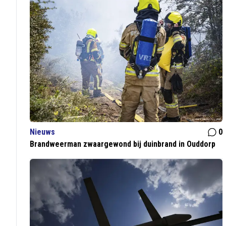
Nieuws
0
Brandweerman zwaargewond bij duinbrand in Ouddorp