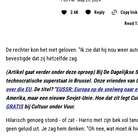
2.6K
Reply
Copy link
Read 1
De rechter kon het niet geloven. "Ik zie dat hij nou weer aut
bevestigde dat zij hetzelfde zag.
(Artikel gaat verder onder deze oproep) Bij De Dagelijks
technocratische superstaat in Brussel. Onze vrienden van
over die EU
. De titel? "
EUSSR: Europa op de snelweg naar e
Amerika, maar een nieuwe Sovjet-Unie. Hoe dat zit legt Cu
GRATIS
bij Cultuur onder Vuur.
Hilarisch genoeg stond - of zat - Harris met zijn bek vol t
geen geluid uit. Je zag hem denken: "Oh nee, wat moet ik 