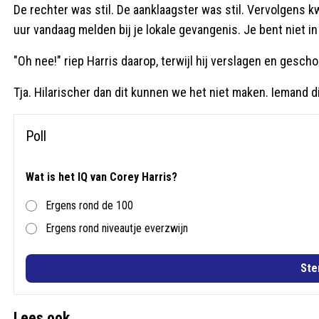
De rechter was stil. De aanklaagster was stil. Vervolgens k
uur vandaag melden bij je lokale gevangenis. Je bent niet in
"Oh nee!" riep Harris daarop, terwijl hij verslagen en geschok
Tja. Hilarischer dan dit kunnen we het niet maken. Iemand 
Poll
Wat is het IQ van Corey Harris?
Ergens rond de 100
Ergens rond niveautje everzwijn
St
Lees ook