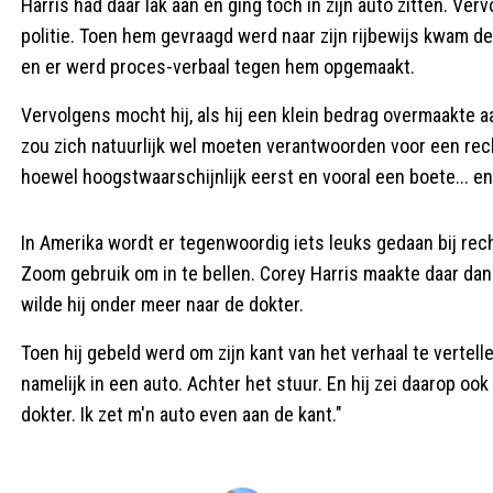
Harris had daar lak aan en ging toch in zijn auto zitten. V
politie. Toen hem gevraagd werd naar zijn rijbewijs kwam
en er werd proces-verbaal tegen hem opgemaakt.
Vervolgens mocht hij, als hij een klein bedrag overmaakte aa
zou zich natuurlijk wel moeten verantwoorden voor een rec
hoewel hoogstwaarschijnlijk eerst en vooral een boete... en 
In Amerika wordt er tegenwoordig iets leuks gedaan bij recht
Zoom gebruik om in te bellen. Corey Harris maakte daar dank
wilde hij onder meer naar de dokter.
Toen hij gebeld werd om zijn kant van het verhaal te vertel
namelijk in een auto. Achter het stuur. En hij zei daarop ook
dokter. Ik zet m'n auto even aan de kant."