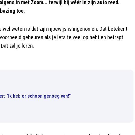
lgens in met Zoom... terwijl hij wéér in zijn auto reed.
bazing toe.
 wel weten is dat zijn rijbewijs is ingenomen. Dat betekent
jvoorbeeld gebeuren als je iets te veel op hebt en betrapt
Dat zal je leren.
r: "Ik heb er schoon genoeg van!"