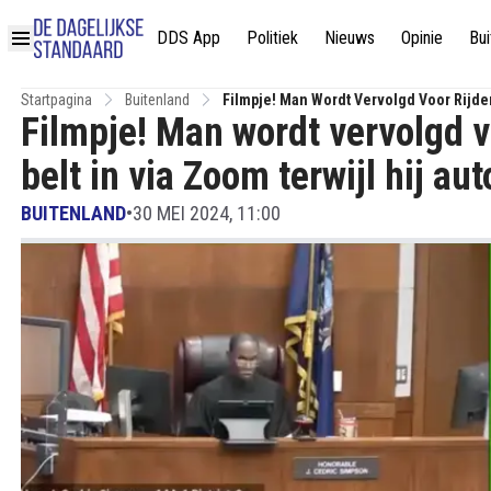
DDS App
Politiek
Nieuws
Opinie
Bui
Startpagina
Buitenland
Filmpje! Man Wordt Vervolgd Voor Rijden 
Filmpje! Man wordt vervolgd vo
belt in via Zoom terwijl hij auto
BUITENLAND
•
30 MEI 2024, 11:00