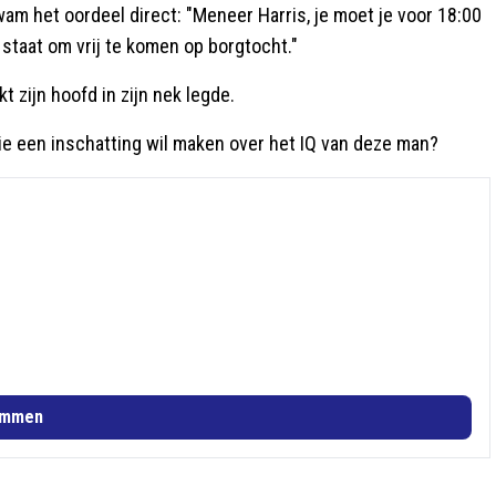
wam het oordeel direct: "Meneer Harris, je moet je voor 18:00
 staat om vrij te komen op borgtocht."
t zijn hoofd in zijn nek legde.
die een inschatting wil maken over het IQ van deze man?
emmen