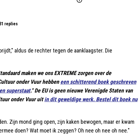
31 replies
orijdt," aldus de rechter tegen de aanklaagster. Die
e Standaard maken we ons EXTREME zorgen over de
 Cultuur onder Vuur hebben
een schitterend boek geschreven
en superstaat
." De EU is geen nieuwe Verenigde Staten van
ltuur onder Vuur uit
in dit geweldige werk. Bestel dit boek nu
anden. Zijn mond ging open, zijn kaken bewogen, maar er kwam
hiermee doen? Wat moet ik zeggen? Oh nee oh nee oh nee."