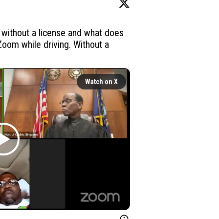
 without a license and what does 
 Zoom while driving. Without a 
Watch on X