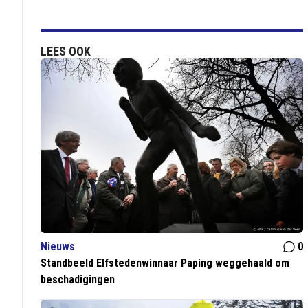
LEES OOK
Nieuws
0
Standbeeld Elfstedenwinnaar Paping weggehaald om
beschadigingen