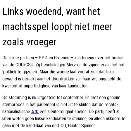
Links woedend, want het
machtsspel loopt niet meer
zoals vroeger
De linkse partijen – SPD en Groenen – zijn furieus over het besluit
van de CDU/CSU. Zij beschuldigen Merz en de zijnen ervan het hof
‘politiek te gijzelen’. Maar die woede laat vooral zien dat links
gewend is geraakt aan het doordrukken van haar wil, ongeacht de
kwaliteit of onpartijdigheid van haar kandidaten.
De stemming is nu uitgesteld tot september. En met een geheim
stemproces in het parlement is niet uit te sluiten dat de rechts-
nationalistische
AfD
een sleutelrol gaat spelen. De partij heeft al
laten weten geen linkse kandidaten te steunen, en alleen akkoord te
gaan met de kandidaat van de CDU, Günter Spinner.