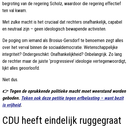
begroting van de regering Scholz, waardoor die regering effectief
ten val kwam.
Met zulke macht is het cruciaal dat rechters onafhankelijk, capabel
en neutraal zijn – geen ideologisch bewapende activisten.
De poging om iemand als Brosius-Gersdorf te benoemen zegt alles
over het verval binnen de sociaaldemocratie. Wetenschappelijke
integriteit? Ondergeschikt. Onafhankelijkheid? Onbelangrijk. Zo lang
de rechter maar de juiste ‘progressieve’ ideologie vertegenwoordigt,
lijkt alles geoorloofd.
Niet dus.
👉 Tegen de oprukkende politieke macht moet weerstand worden
geboden.
Teken ook deze petitie tegen erfbelasting – want bezit
is vrijheid
.
CDU heeft eindelijk ruggegraat