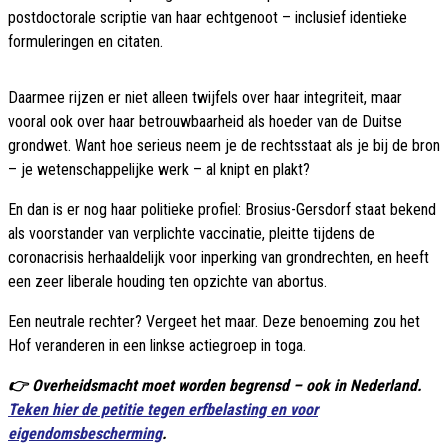
postdoctorale scriptie van haar echtgenoot – inclusief identieke
formuleringen en citaten.
Daarmee rijzen er niet alleen twijfels over haar integriteit, maar
vooral ook over haar betrouwbaarheid als hoeder van de Duitse
grondwet. Want hoe serieus neem je de rechtsstaat als je bij de bron
– je wetenschappelijke werk – al knipt en plakt?
En dan is er nog haar politieke profiel: Brosius-Gersdorf staat bekend
als voorstander van verplichte vaccinatie, pleitte tijdens de
coronacrisis herhaaldelijk voor inperking van grondrechten, en heeft
een zeer liberale houding ten opzichte van abortus.
Een neutrale rechter? Vergeet het maar. Deze benoeming zou het
Hof veranderen in een linkse actiegroep in toga.
👉 Overheidsmacht moet worden begrensd – ook in Nederland.
Teken hier de petitie tegen erfbelasting en voor
eigendomsbescherming
.