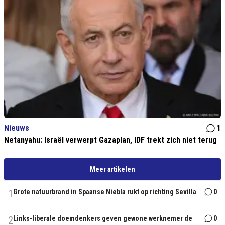
Nieuws
1
Netanyahu: Israël verwerpt Gazaplan, IDF trekt zich niet terug
Meer artikelen
1
Grote natuurbrand in Spaanse Niebla rukt op richting Sevilla
0
2
Links-liberale doemdenkers geven gewone werknemer de
0