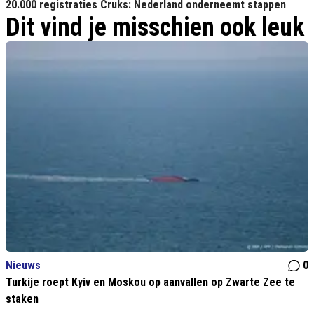
20.000 registraties Cruks: Nederland onderneemt stappen
Dit vind je misschien ook leuk
Nieuws
0
Turkije roept Kyiv en Moskou op aanvallen op Zwarte Zee te
staken