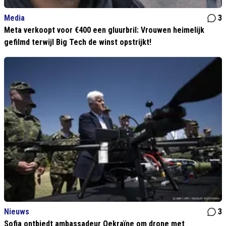
Media
3
Meta verkoopt voor €400 een gluurbril: Vrouwen heimelijk
gefilmd terwijl Big Tech de winst opstrijkt!
Nieuws
3
Sofia ontbiedt ambassadeur Oekraïne om drone met