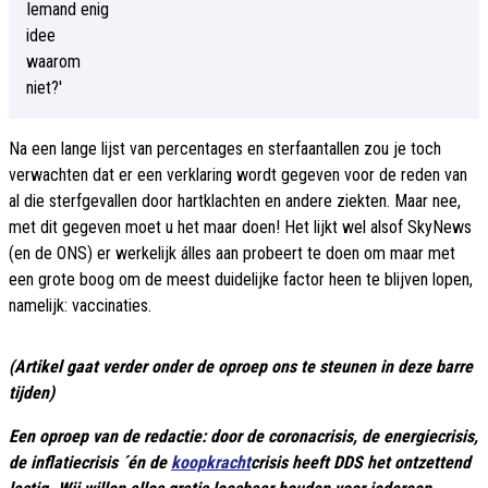
Na een lange lijst van percentages en sterfaantallen zou je toch
verwachten dat er een verklaring wordt gegeven voor de reden van
al die sterfgevallen door hartklachten en andere ziekten. Maar nee,
met dit gegeven moet u het maar doen! Het lijkt wel alsof SkyNews
(en de ONS) er werkelijk álles aan probeert te doen om maar met
een grote boog om de meest duidelijke factor heen te blijven lopen,
namelijk: vaccinaties.
(Artikel gaat verder onder de oproep ons te steunen in deze barre
tijden)
Een oproep van de redactie: door de coronacrisis, de energiecrisis,
de inflatiecrisis ´én de
koopkracht
crisis heeft DDS het ontzettend