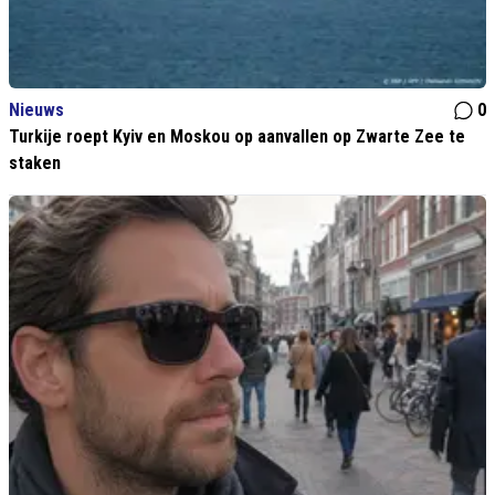
Nieuws
0
Turkije roept Kyiv en Moskou op aanvallen op Zwarte Zee te
staken