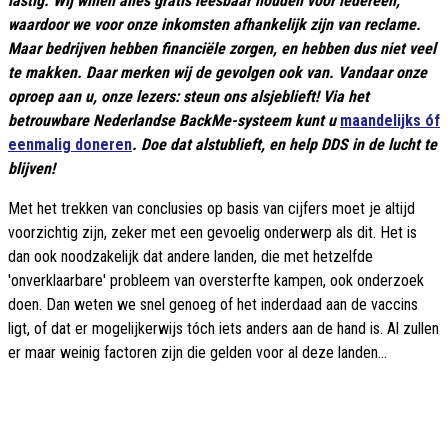
lastig. Wij willen alles gratis leesbaar houden voor iedereen,
waardoor we voor onze inkomsten afhankelijk zijn van reclame.
Maar bedrijven hebben financiële zorgen, en hebben dus niet veel
te makken. Daar merken wij de gevolgen ook van. Vandaar onze
oproep aan u, onze lezers: steun ons alsjeblieft! Via het
betrouwbare Nederlandse BackMe-systeem kunt u
maandelijks óf
eenmalig doneren
. Doe dat alstublieft, en help DDS in de lucht te
blijven!
Met het trekken van conclusies op basis van cijfers moet je altijd
voorzichtig zijn, zeker met een gevoelig onderwerp als dit. Het is
dan ook noodzakelijk dat andere landen, die met hetzelfde
'onverklaarbare' probleem van oversterfte kampen, ook onderzoek
doen. Dan weten we snel genoeg of het inderdaad aan de vaccins
ligt, of dat er mogelijkerwijs tóch iets anders aan de hand is. Al zullen
er maar weinig factoren zijn die gelden voor al deze landen...