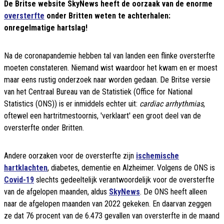
De Britse website SkyNews heeft de oorzaak van de enorme
oversterfte
onder Britten weten te achterhalen:
onregelmatige hartslag!
Na de coronapandemie hebben tal van landen een flinke oversterfte
moeten constateren. Niemand wist waardoor het kwam en er moest
maar eens rustig onderzoek naar worden gedaan. De Britse versie
van het Centraal Bureau van de Statistiek (Office for National
Statistics (ONS)) is er inmiddels echter uit:
cardiac arrhythmias
,
oftewel een hartritmestoornis, 'verklaart' een groot deel van de
oversterfte onder Britten.
Andere oorzaken voor de oversterfte zijn
ischemische
hartklachten
, diabetes, dementie en Alzheimer.
Volgens de ONS is
Covid-19
slechts gedeeltelijk verantwoordelijk voor de oversterfte
van de afgelopen maanden, aldus
SkyNews
. De ONS heeft alleen
naar de afgelopen maanden van 2022 gekeken. En daarvan zeggen
ze dat 76 procent van de 6.473 gevallen van oversterfte in de maand