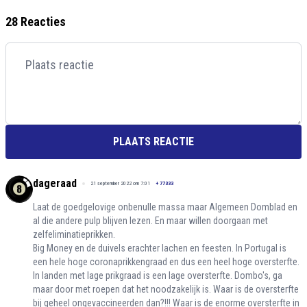
28 Reacties
PLAATS REACTIE
dageraad
21 september 2022 om 7:01
+
77333
Laat de goedgelovige onbenulle massa maar Algemeen Domblad en
al die andere pulp blijven lezen. En maar willen doorgaan met
zelfeliminatieprikken.
Big Money en de duivels erachter lachen en feesten. In Portugal is
een hele hoge coronaprikkengraad en dus een heel hoge oversterfte.
In landen met lage prikgraad is een lage oversterfte. Dombo's, ga
maar door met roepen dat het noodzakelijk is. Waar is de oversterfte
bij geheel ongevaccineerden dan?!!! Waar is de enorme oversterfte in