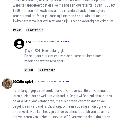
publieke kanalen, terwijl bijvoorbeeld CBS wel gewoon op haar
website rapporteert dat er elke maand een oversterfte is van 1000 tot
1500 mensen net zoals instanties in andere landen hun cijfers
kenbaar maken. Maar ja, daar kijkt niemand naar. Als het niet op
Twitter staat zal het wel niet waar zijn is tegenwoordig het criterium.
25
+
Antwoord
re-al
07 augustus 2022 om 11:03
+
209857
@xyz1234 : Heel belangrijk.
En het gaat hier om een van de bekendste Israelische
medische wetenschapper.
13
+
Antwoord
652dhrcpk4
06 augustus 2022 om 22:44
+
16956
De onlangs gepresenteerde curved van oversterfte en vaccinaties
laten al zien dat er wel een verband is. Ongetwijfeld zullen nuances
de afwijking wat veranderen, maar iedereen kan zien dat er wel
degelijk een verband is. Dit vraagt om een spoedig en diepgravend
onderzoek. Hoe kan het zijn dat de overheid door blijven gaan met
het weigeren van inzicht te geven. WOB-verzoeken drain draineren,