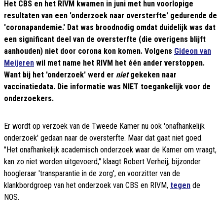
Het CBS en het RIVM kwamen in juni met hun voorlopige
resultaten van een 'onderzoek naar oversterfte' gedurende de
'coronapandemie.' Dat was broodnodig omdat duidelijk was dat
een significant deel van de oversterfte (die overigens blijft
aanhouden) niet door corona kon komen. Volgens
Gideon van
Meijeren
wil met name het RIVM het één ander verstoppen.
Want bij het 'onderzoek' werd er
niet
gekeken naar
vaccinatiedata. Die informatie was NIET toegankelijk voor de
onderzoekers.
Er wordt op verzoek van de Tweede Kamer nu ook 'onafhankelijk
onderzoek' gedaan naar de oversterfte. Maar dat gaat niet goed.
"Het onafhankelijk academisch onderzoek waar de Kamer om vraagt,
kan zo niet worden uitgevoerd," klaagt Robert Verheij, bijzonder
hoogleraar 'transparantie in de zorg', en voorzitter van de
klankbordgroep van het onderzoek van CBS en RIVM,
tegen
de
NOS.