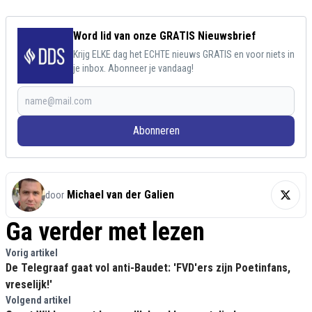
Word lid van onze GRATIS Nieuwsbrief
Krijg ELKE dag het ECHTE nieuws GRATIS en voor niets in
je inbox. Abonneer je vandaag!
Abonneren
Michael van der Galien
door
Ga verder met lezen
Vorig artikel
De Telegraaf gaat vol anti-Baudet: 'FVD'ers zijn Poetinfans,
vreselijk!'
Volgend artikel