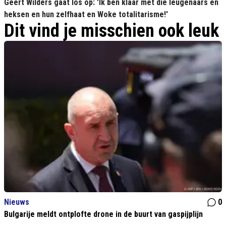
Geert Wilders gaat los op: 'Ik ben klaar met die leugenaars en
heksen en hun zelfhaat en Woke totalitarisme!'
Dit vind je misschien ook leuk
Nieuws
0
Bulgarije meldt ontplofte drone in de buurt van gaspijplijn