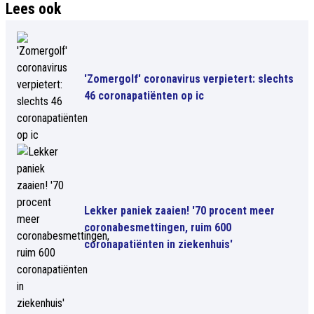
Lees ook
'Zomergolf' coronavirus verpietert: slechts
46 coronapatiënten op ic
Lekker paniek zaaien! '70 procent meer
coronabesmettingen, ruim 600
coronapatiënten in ziekenhuis'