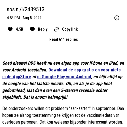
nos.nl/l/2439513
4:58 PM · Aug 5, 2022
4.5K
Reply
Copy link
Read 611 replies
Goed nieuws! DDS heeft nu een eigen app voor iPhone en iPad, en
voor Android-toestellen.
Download de app gratis en voor niets
in de AppStore
of
in Google Play voor Android
, en blijf altijd op
de hoogte van het laatste nieuws. Oh, en als je de app hebt
gedownload, laat dan even een 5-sterren recensie achter
alsjeblieft. Dat is enorm belangrijk!
De onderzoekers willen dit probleem "aankaarten" in september. Dan
hopen ze alsnog toestemming te krijgen tot de vaccinatiedata van
overleden personen. Dat kon weleens bijzonder interessant worden.