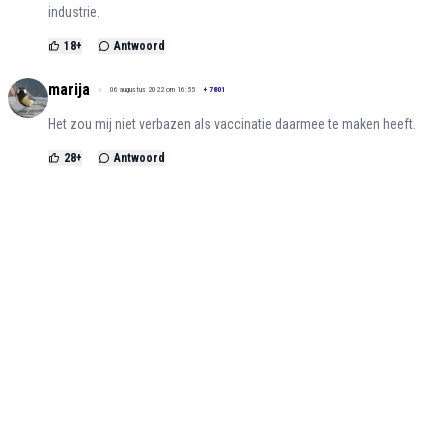
industrie.
18
+
Antwoord
marija
06 augustus 2022 om 16:55
+
7801
Het zou mij niet verbazen als vaccinatie daarmee te maken heeft.
28
+
Antwoord