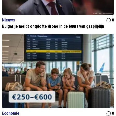
Nieuws
0
Bulgarije meldt ontplofte drone in de buurt van gaspijplijn
Economie
0