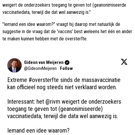
weigert de onderzoekers toegang te geven tot (geanonimiseerde
vaccinatiedata, terwijl die dat wel aanwezig is."
"Iemand een idee waarom?" vraagt hij daarop met natuurlijk de
suggestie in de vraag dat de 'vaccins' best weleens het één en ander
te maken kunnen hebben met de oversterfte.
Gideon van Meijeren
@
GideonvMeijeren
·
Follow
Extreme 
#oversterfte
 sinds de massavaccinatie 
kan officieel nog steeds niet verklaard worden.

Interessant: het 
@rivm
 weigert de onderzoekers 
toegang te geven tot (geanonimiseerde) 
vaccinatiedata, terwijl die data wel aanwezig is.

Iemand een idee waarom?
