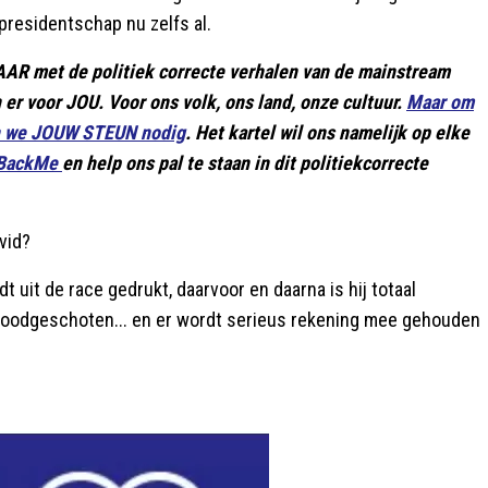
 presidentschap nu zelfs al.
LAAR met de politiek correcte verhalen van de mainstream
jn er voor JOU. Voor ons volk, ons land, onze cultuur.
Maar om
en we JOUW STEUN nodig
. Het kartel wil ons namelijk op elke
a BackMe
en help ons pal te staan in dit politiekcorrecte
ovid?
t uit de race gedrukt, daarvoor en daarna is hij totaal
doodgeschoten... en er wordt serieus rekening mee gehouden