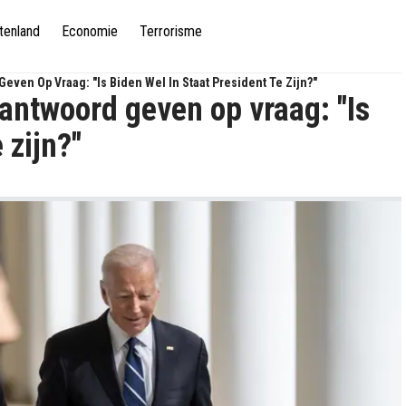
tenland
Economie
Terrorisme
even Op Vraag: "Is Biden Wel In Staat President Te Zijn?"
antwoord geven op vraag: "Is
 zijn?"