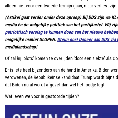
alleen niet voor een tweede termijn gaan, maar verliest zijn
(Artikel gaat verder onder deze oproep) Bij DDS zijn we K
media én de walgelijke politiek van het partijkartel. Wij zi
patriottisch verslag te kunnen doen van het nieuws hebb
mogelijke manier SLOPEN.
Steun ons! Doneer aan DDS vi
medialandschap!
Of zal hij 'plots' komen te overlijden 'door een ziekte' als C
Er is iets heel bijzonders aan de hand in Amerika. Biden word
verdwenen, de Republikeinse kandidaat Trump wordt bijna 
dat Biden nu al wordt afgezet dan wel het loodje legt.
Wat leven we voor in gestoorde tijden?