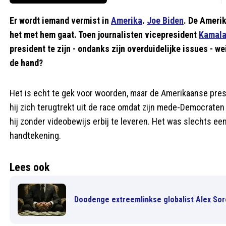
Er wordt iemand vermist in
Amerika
.
Joe Biden
. De Amerik
het met hem gaat. Toen journalisten vicepresident
Kamala
president te zijn - ondanks zijn overduidelijke issues - w
de hand?
Het is echt te gek voor woorden, maar de Amerikaanse presi
hij zich terugtrekt uit de race omdat zijn mede-Democraten
hij zonder videobewijs erbij te leveren. Het was slechts e
handtekening.
Lees ook
Doodenge extreemlinkse globalist Alex Sor