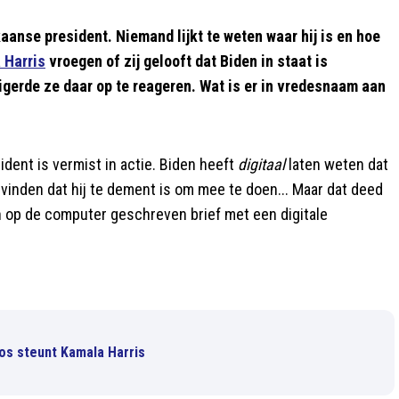
aanse president. Niemand lijkt te weten waar hij is en hoe
 Harris
vroegen of zij gelooft dat Biden in staat is
eigerde ze daar op te reageren. Wat is er in vredesnaam aan
dent is vermist in actie. Biden heeft
digitaal
laten weten dat
 vinden dat hij te dement is om mee te doen... Maar dat deed
en op de computer geschreven brief met een digitale
os steunt Kamala Harris