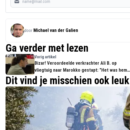
Michael van der Galien
door
Ga verder met lezen
Vorig artikel
Bizar! Veroordeelde verkrachter Ali B. op
vliegtuig naar Marokko gestapt: "Het was hem
echt"
Dit vind je misschien ook leuk