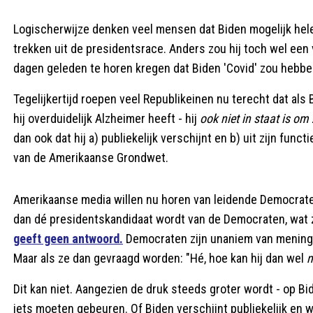
Logischerwijze denken veel mensen dat Biden mogelijk helem
trekken uit de presidentsrace. Anders zou hij toch wel ee
dagen geleden te horen kregen dat Biden 'Covid' zou hebben
Tegelijkertijd roepen veel Republikeinen nu terecht dat als 
hij overduidelijk Alzheimer heeft - hij
ook niet in staat is om
dan ook dat hij a) publiekelijk verschijnt en b) uit zijn fu
van de Amerikaanse Grondwet.
Amerikaanse media willen nu horen van leidende Democrate
dan dé presidentskandidaat wordt van de Democraten, wat z
geeft geen antwoord.
Democraten zijn unaniem van mening 
Maar als ze dan gevraagd worden: "Hé, hoe kan hij dan wel
m
Dit kan niet. Aangezien de druk steeds groter wordt - op Bi
iets moeten gebeuren. Of Biden verschijnt publiekelijk en we