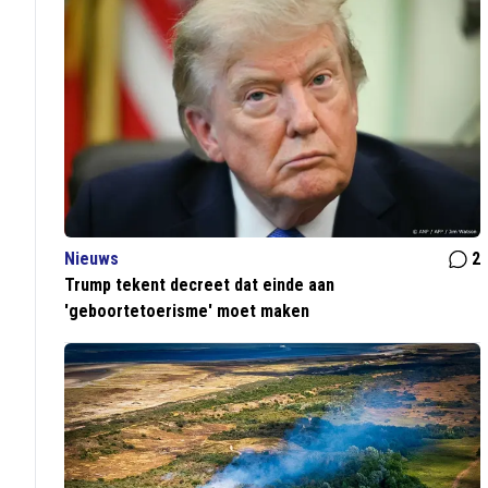
Nieuws
2
Trump tekent decreet dat einde aan
'geboortetoerisme' moet maken