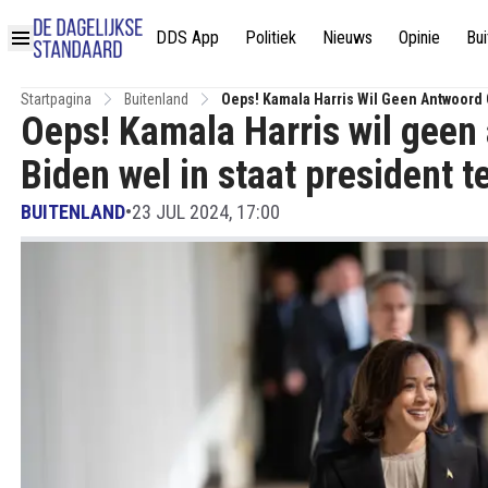
DDS App
Politiek
Nieuws
Opinie
Bui
Startpagina
Buitenland
Oeps! Kamala Harris Wil Geen Antwoord G
Oeps! Kamala Harris wil geen 
Biden wel in staat president te
BUITENLAND
•
23 JUL 2024, 17:00