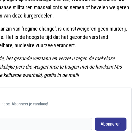
aanse militairen massaal ontslag nemen of bevelen weigeren
en van deze burgerdoelen.
nzin van 'regime change', is dienstweigeren geen muiterij,
e. Het is de hoogste tijd dat het gezonde verstand
lbare, nucleaire vuurzee verandert.
e, het gezonde verstand en verzet u tegen de roekeloze
elijke pers die weigert mee te buigen met de haviken! Mis
e keiharde waarheid, gratis in de mail!
e inbox. Abonneer je vandaag!
Abonneren