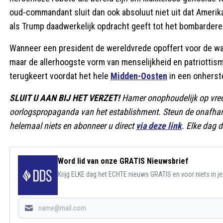
oud-commandant sluit dan ook absoluut niet uit dat Amerik
als Trump daadwerkelijk opdracht geeft tot het bombarder
Wanneer een president de wereldvrede opoffert voor de waa
maar de allerhoogste vorm van menselijkheid en patriottism
terugkeert voordat het hele
Midden-Oosten
in een onherste
SLUIT U AAN BIJ HET VERZET!
Hamer onophoudelijk op vred
oorlogspropaganda van het establishment. Steun de onafhank
helemaal niets en abonneer u direct
via deze link
. Elke dag d
Word lid van onze GRATIS Nieuwsbrief
Krijg ELKE dag het ECHTE nieuws GRATIS en voor niets in j