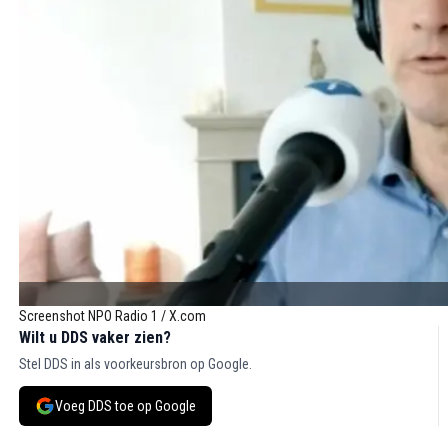
Screenshot NPO Radio 1 / X.com
Wilt u DDS vaker zien?
Stel DDS in als voorkeursbron op Google.
Voeg DDS toe op Google