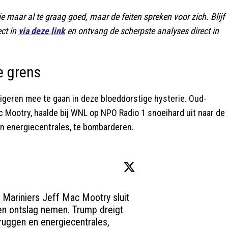
 maar al te graag goed, maar de feiten spreken voor zich. Blijf
ect in
via deze link
en ontvang de scherpste analyses direct in
e grens
geren mee te gaan in deze bloeddorstige hysterie. Oud-
Mootry, haalde bij WNL op NPO Radio 1 snoeihard uit naar de
en energiecentrales, te bombarderen.
ariniers Jeff Mac Mootry sluit 
ren ontslag nemen. Trump dreigt 
ggen en energiecentrales, 