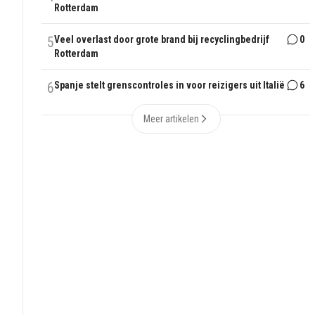
Rotterdam
5
Veel overlast door grote brand bij recyclingbedrijf
0
Rotterdam
6
Spanje stelt grenscontroles in voor reizigers uit Italië
6
Meer artikelen