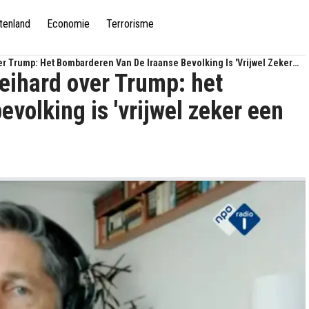
tenland
Economie
Terrorisme
 Trump: Het Bombarderen Van De Iraanse Bevolking Is 'vrijwel Zeker
eihard over Trump: het
volking is 'vrijwel zeker een