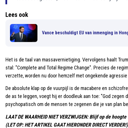
Lees ook
Vance beschuldigt EU van inmenging in Hon
Het is de taal van massavernietiging. Vervolgens haalt Tru
stal: "Complete and Total Regime Change". Precies de regim
verzette, worden nu door hemzelf met ongekende agressie
De absolute klap op de vuurpijl is de macabere en schizofrene
de as te leggen, voegt hij er doodleuk aan toe: "God zegen d
psychopatisch om de mensen te zegenen die je van plan be
LAAT DE WAARHEID NIET VERZWIJGEN: Blijf op de hoogte v
(LET OP: HET ARTIKEL GAAT HIERONDER DIRECT VERDER!)