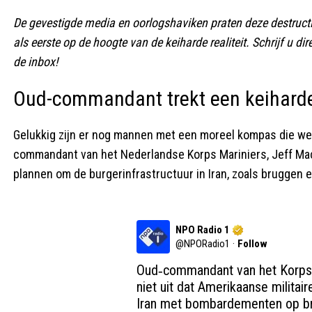
De gevestigde media en oorlogshaviken praten deze destructie
als eerste op de hoogte van de keiharde realiteit. Schrijf u dir
de inbox!
Oud-commandant trekt een keihard
Gelukkig zijn er nog mannen met een moreel kompas die wei
commandant van het Nederlandse Korps Mariniers, Jeff Mac 
plannen om de burgerinfrastructuur in Iran, zoals bruggen 
NPO Radio 1
@
NPORadio1
·
Follow
Oud‑commandant van het Korps M
niet uit dat Amerikaanse militai
Iran met bombardementen op bru