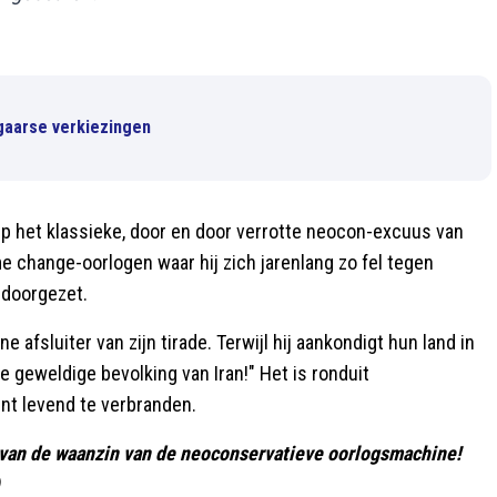
gaarse verkiezingen
mp het klassieke, door en door verrotte neocon-excuus van
e change-oorlogen waar hij zich jarenlang zo fel tegen
 doorgezet.
 afsluiter van zijn tirade. Terwijl hij aankondigt hun land in
e geweldige bevolking van Iran!" Het is ronduit
nt levend te verbranden.
an de waanzin van de neoconservatieve oorlogsmachine!