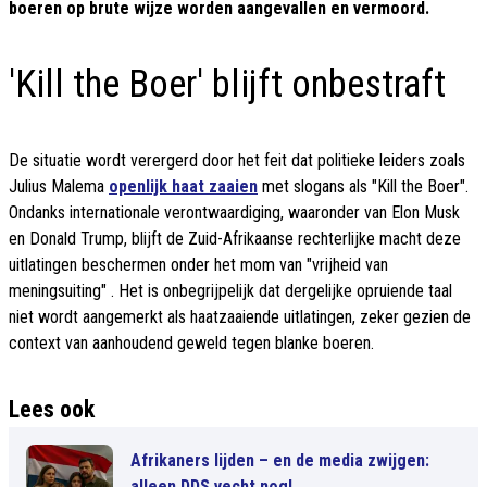
boeren op brute wijze worden aangevallen en vermoord.
'Kill the Boer' blijft onbestraft
De situatie wordt verergerd door het feit dat politieke leiders zoals
Julius Malema
openlijk haat zaaien
met slogans als "Kill the Boer".
Ondanks internationale verontwaardiging, waaronder van Elon Musk
en Donald Trump, blijft de Zuid-Afrikaanse rechterlijke macht deze
uitlatingen beschermen onder het mom van "vrijheid van
meningsuiting" . Het is onbegrijpelijk dat dergelijke opruiende taal
niet wordt aangemerkt als haatzaaiende uitlatingen, zeker gezien de
context van aanhoudend geweld tegen blanke boeren.
Lees ook
Afrikaners lijden – en de media zwijgen:
alleen DDS vecht nog!