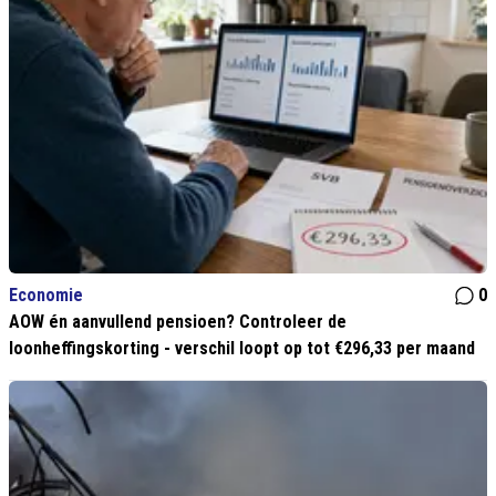
Economie
0
AOW én aanvullend pensioen? Controleer de
loonheffingskorting - verschil loopt op tot €296,33 per maand