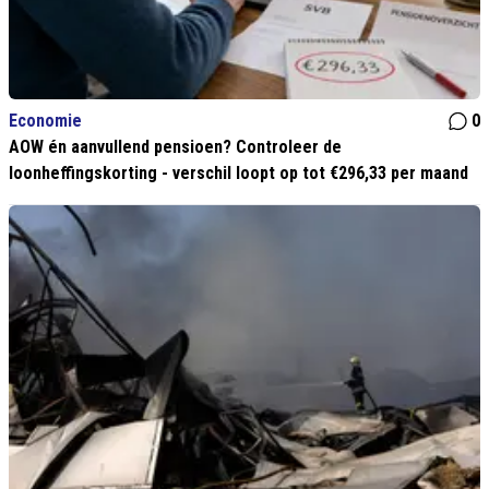
Economie
0
AOW én aanvullend pensioen? Controleer de
loonheffingskorting - verschil loopt op tot €296,33 per maand