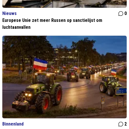
Nieuws
0
Europese Unie zet meer Russen op sanctielijst om
luchtaanvallen
Binnenland
2