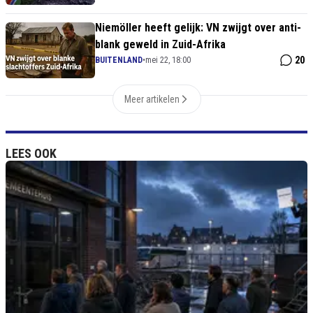
Niemöller heeft gelijk: VN zwijgt over anti-
blank geweld in Zuid-Afrika
20
BUITENLAND
•
mei 22, 18:00
Meer artikelen
LEES OOK