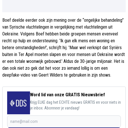
Boef deelde eerder ook zijn mening over de “ongelijke behandeling”
van Syrische vluchtelingen in vergelijking met vluchtelingen uit
Oekraïne. Volgens Boef hebben beide groepen mensen evenveel
recht op hulp en ondersteuning. 'Ik gun elk mens een woning en
betere omstandigheden!', schrijft hij. 'Maar wel verknipt dat Syriërs
buiten in Ter Apel moeten slapen en voor mensen uit Oekraïne wordt
er een totale woonwijk gebouwd.' Aldus de 30-jarige miljonair. Het is
dan ook niet zo gek dat het voor zo iemand lollig is om een
deepfake-video van Geert Wilders te gebruiken in zijn shows.
Word lid van onze GRATIS Nieuwsbrief
Krijg ELKE dag het ECHTE nieuws GRATIS en voor niets in
je inbox. Abonneer je vandaag!