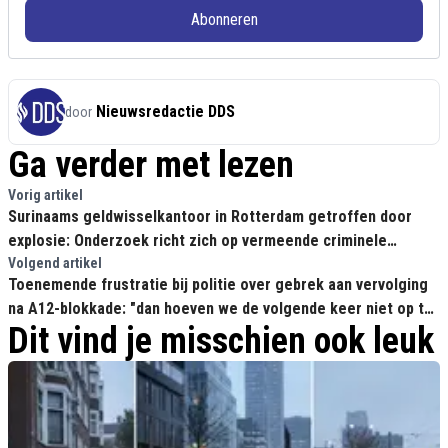
Abonneren
Nieuwsredactie DDS
door
Ga verder met lezen
Vorig artikel
Surinaams geldwisselkantoor in Rotterdam getroffen door
explosie: Onderzoek richt zich op vermeende criminele
geldstromen
Volgend artikel
Toenemende frustratie bij politie over gebrek aan vervolging
na A12-blokkade: "dan hoeven we de volgende keer niet op te
Dit vind je misschien ook leuk
komen draven"