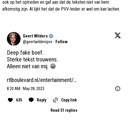
ook op het optreden en gaf aan dat de teksten niet van hem
afkomstig zijn. Al lijkt het dat de PVV-leider er wel om kan lachen.
Geert Wilders
@
geertwilderspvv
·
Follow
Deep fake boef.

Sterke tekst trouwens.

Alleen niet van mij. 😁

rtlboulevard.nl/entertainment/…
8:20 AM · May 28, 2023
635
Reply
Copy link
Read 51 replies