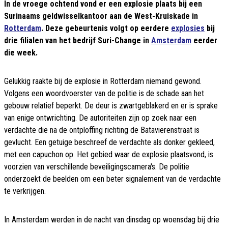
In de vroege ochtend vond er een explosie plaats bij een
Surinaams geldwisselkantoor aan de West-Kruiskade in
Rotterdam
. Deze gebeurtenis volgt op eerdere
explosies
bij
drie filialen van het bedrijf Suri-Change in
Amsterdam
eerder
die week.
Gelukkig raakte bij de explosie in Rotterdam niemand gewond.
Volgens een woordvoerster van de politie is de schade aan het
gebouw relatief beperkt. De deur is zwartgeblakerd en er is sprake
van enige ontwrichting. De autoriteiten zijn op zoek naar een
verdachte die na de ontploffing richting de Batavierenstraat is
gevlucht. Een getuige beschreef de verdachte als donker gekleed,
met een capuchon op. Het gebied waar de explosie plaatsvond, is
voorzien van verschillende beveiligingscamera's. De politie
onderzoekt de beelden om een beter signalement van de verdachte
te verkrijgen.
In Amsterdam werden in de nacht van dinsdag op woensdag bij drie