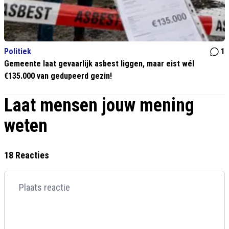
Politiek
1
Gemeente laat gevaarlijk asbest liggen, maar eist wél
€135.000 van gedupeerd gezin!
Laat mensen jouw mening
weten
18 Reacties