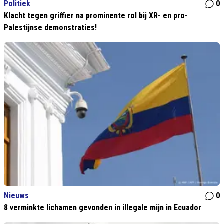
Politiek
0
Klacht tegen griffier na prominente rol bij XR- en pro-
Palestijnse demonstraties!
Nieuws
0
8 verminkte lichamen gevonden in illegale mijn in Ecuador