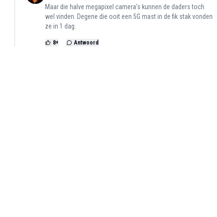
Maar die halve megapixel camera's kunnen de daders toch
wel vinden. Degene die ooit een 5G mast in de fik stak vonden
ze in 1 dag.
8
+
Antwoord