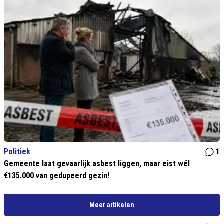
Politiek
1
Gemeente laat gevaarlijk asbest liggen, maar eist wél
€135.000 van gedupeerd gezin!
Meer artikelen