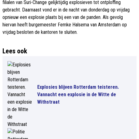
filialen van Suri-Change gelijktijdig explosieven tot ontploffing
gebracht. Daarnaast vond er in de nacht van donderdag op vrijdag
opnieuw een explosie plaats bij een van de panden. Als gevolg
hiervan heeft burgemeester Femke Halsema van Amsterdam op
vrijdag besloten de kantoren te sluiten.
Lees ook
Explosies blijven Rotterdam teisteren.
Vannacht een explosie in de Witte de
Withstraat