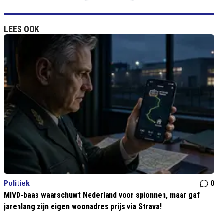
LEES OOK
Politiek
0
MIVD-baas waarschuwt Nederland voor spionnen, maar gaf
jarenlang zijn eigen woonadres prijs via Strava!