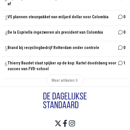
af
3
VS plannen steunpakket van miljard dollar voor Colombia
0
4
De la Espriella ingezworen als president van Colombia
0
5
Brand bij recyclingbedrijf Rotterdam onder controle
0
6
Thierry Baudet slaat spijker op de kop: Kartel doodsbang voor
1
succes van FVD-school
Meer artikelen