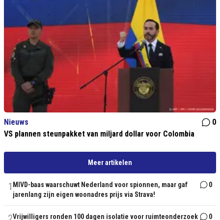
Nieuws
0
VS plannen steunpakket van miljard dollar voor Colombia
Meer artikelen
1
MIVD-baas waarschuwt Nederland voor spionnen, maar gaf
0
jarenlang zijn eigen woonadres prijs via Strava!
2
Vrijwilligers ronden 100 dagen isolatie voor ruimteonderzoek
0