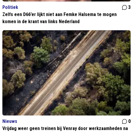
Politiek
3
Zelfs een D66’er lijkt niet aan Femke Halsema te mogen
komen in de krant van links Nederland
Nieuws
0
Vrijdag weer geen treinen bij Venray door werkzaamheden na