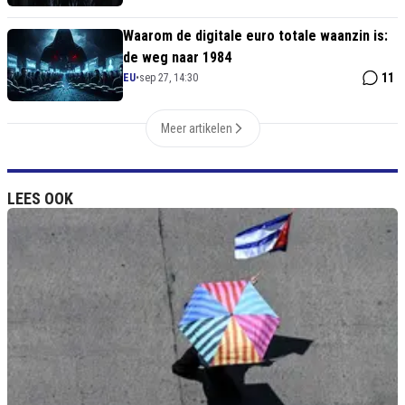
Waarom de digitale euro totale waanzin is:
de weg naar 1984
11
EU
•
sep 27, 14:30
Meer artikelen
LEES OOK