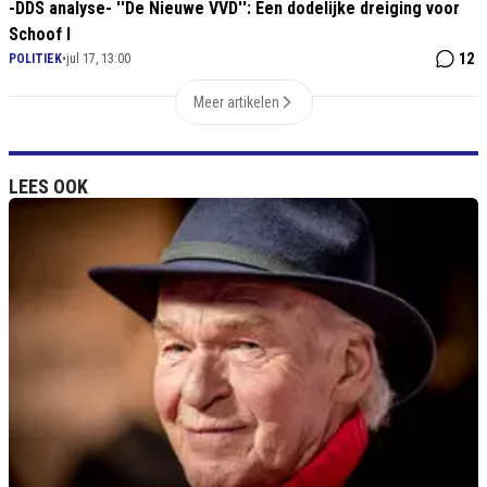
-DDS analyse- ''De Nieuwe VVD'': Een dodelijke dreiging voor
Schoof I
12
POLITIEK
•
jul 17, 13:00
Meer artikelen
LEES OOK