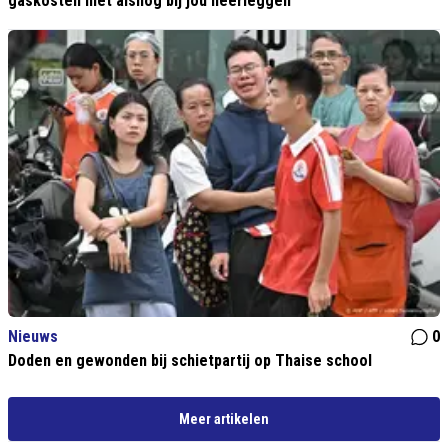
gaskosten niet alsnog bij jou neerleggen
Nieuws
0
Doden en gewonden bij schietpartij op Thaise school
Meer artikelen