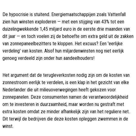
De hypocrisie is stuitend. Energiemaatschappijen zoals Vattenfall
zien hun winsten exploderen — met een stijging van 43% tot een
duizelingwekkende 1,45 miljard euro in de eerste drie maanden van
dit jaar — en toch voelen zij de behoefte om extra geld uit de zakken
van zonnepaneelbezitters te kloppen. Het excuus? Een 'eerlijke
verdeling' van kosten. Alsof hun miljardenwinsten nog niet eerlijk
genoeg verdeeld zijn onder hun aandeelhouders!
Het argument dat de terugleverkosten nodig zijn om de kosten van
zonnestroom eerlijk te verdelen, is een klap in het gezicht van elke
Nederlander die uit milieuoverwegingen heeft gekozen voor
zonnepanelen. Deze consumenten namen de verantwoordelijkheid
om te investeren in duurzaamheid, maar worden nu gestraft met
extra kosten omdat ze minder afhankelijk zijn van het reguliere net.
Dit terwijl de bedrijven die deze kosten opleggen zwemmen in de
winst.