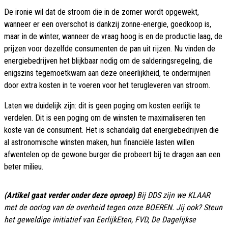
De ironie wil dat de stroom die in de zomer wordt opgewekt,
wanneer er een overschot is dankzij zonne-energie, goedkoop is,
maar in de winter, wanneer de vraag hoog is en de productie laag, de
prijzen voor dezelfde consumenten de pan uit rijzen. Nu vinden de
energiebedrijven het blijkbaar nodig om de salderingsregeling, die
enigszins tegemoetkwam aan deze oneerlijkheid, te ondermijnen
door extra kosten in te voeren voor het terugleveren van stroom.
Laten we duidelijk zijn: dit is geen poging om kosten eerlijk te
verdelen. Dit is een poging om de winsten te maximaliseren ten
koste van de consument. Het is schandalig dat energiebedrijven die
al astronomische winsten maken, hun financiële lasten willen
afwentelen op de gewone burger die probeert bij te dragen aan een
beter milieu.
(Artikel gaat verder onder deze oproep)
Bij DDS zijn we KLAAR
met de oorlog van de overheid tegen onze BOEREN. Jij ook? Steun
het geweldige initiatief van EerlijkEten, FVD, De Dagelijkse