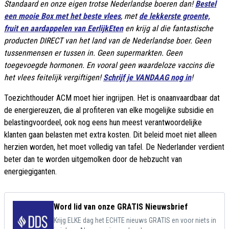
Standaard en onze eigen trotse Nederlandse boeren dan!
Bestel
een mooie Box met het beste vlees
, met
de lekkerste groente,
fruit en aardappelen van EerlijkEten
en krijg al die fantastische
producten DIRECT van het land van de Nederlandse boer. Geen
tussenmensen er tussen in. Geen supermarkten. Geen
toegevoegde hormonen. En vooral geen waardeloze vaccins die
het vlees feitelijk vergiftigen!
Schrijf je VANDAAG nog in
!
Toezichthouder ACM moet hier ingrijpen. Het is onaanvaardbaar dat
de energiereuzen, die al profiteren van elke mogelijke subsidie en
belastingvoordeel, ook nog eens hun meest verantwoordelijke
klanten gaan belasten met extra kosten. Dit beleid moet niet alleen
herzien worden, het moet volledig van tafel. De Nederlander verdient
beter dan te worden uitgemolken door de hebzucht van
energiegiganten.
Word lid van onze GRATIS Nieuwsbrief
Krijg ELKE dag het ECHTE nieuws GRATIS en voor niets in