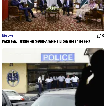
Nieuws
0
Pakistan, Turkije en Saudi-Arabië sluiten defensiepact