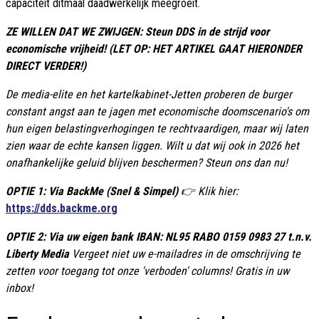
capaciteit ditmaal daadwerkelijk meegroeit.
ZE WILLEN DAT WE ZWIJGEN: Steun DDS in de strijd voor
economische vrijheid! (LET OP: HET ARTIKEL GAAT HIERONDER
DIRECT VERDER!)
De media-elite en het kartelkabinet-Jetten proberen de burger
constant angst aan te jagen met economische doomscenario's om
hun eigen belastingverhogingen te rechtvaardigen, maar wij laten
zien waar de echte kansen liggen. Wilt u dat wij ook in 2026 het
onafhankelijke geluid blijven beschermen? Steun ons dan nu!
OPTIE 1: Via BackMe (Snel & Simpel)
👉 Klik hier:
https://dds.backme.org
OPTIE 2: Via uw eigen bank IBAN: NL95 RABO 0159 0983 27 t.n.v.
Liberty Media
Vergeet niet uw e-mailadres in de omschrijving te
zetten voor toegang tot onze 'verboden' columns! Gratis in uw
inbox!