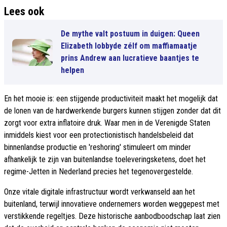
Lees ook
De mythe valt postuum in duigen: Queen
Elizabeth lobbyde zélf om maffiamaatje
prins Andrew aan lucratieve baantjes te
helpen
En het mooie is: een stijgende productiviteit maakt het mogelijk dat
de lonen van de hardwerkende burgers kunnen stijgen zonder dat dit
zorgt voor extra inflatoire druk. Waar men in de Verenigde Staten
inmiddels kiest voor een protectionistisch handelsbeleid dat
binnenlandse productie en 'reshoring' stimuleert om minder
afhankelijk te zijn van buitenlandse toeleveringsketens, doet het
regime-Jetten in Nederland precies het tegenovergestelde.
Onze vitale digitale infrastructuur wordt verkwanseld aan het
buitenland, terwijl innovatieve ondernemers worden weggepest met
verstikkende regeltjes. Deze historische aanbodboodschap laat zien