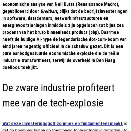
economische analyse van Neil Dutta (Renaissance Macro),
gepubliceerd door
Breitbart
, blijkt dat de bedrijfsinvesteringen
in software, datacenters, netwerkinfrastructuren en
energievoorzieningen inmiddels zijn opgelopen tot bijna zes
procent van het bruto binnenlands product (bbp). Daarmee
heeft de huidige AI-hype de legendarische dot-com-boom van
eind jaren negentig officieel in de schaduw gezet. Dit is een
pure aanbodgestuurde economische explosie die de reële
industrie transformeert, terwijl de overheid in Den Haag
doelloos toekijkt.
De zware industrie profiteert
mee van de tech-explosie
Wat deze investeringsgolf zo uniek en fundamenteel maakt
, is
dat de boom ver buiten de traditionele techsectoren is getreden. De