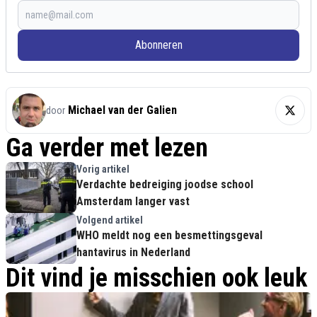
Abonneren
Michael van der Galien
door
Ga verder met lezen
Vorig artikel
Verdachte bedreiging joodse school
Amsterdam langer vast
Volgend artikel
WHO meldt nog een besmettingsgeval
hantavirus in Nederland
Dit vind je misschien ook leuk