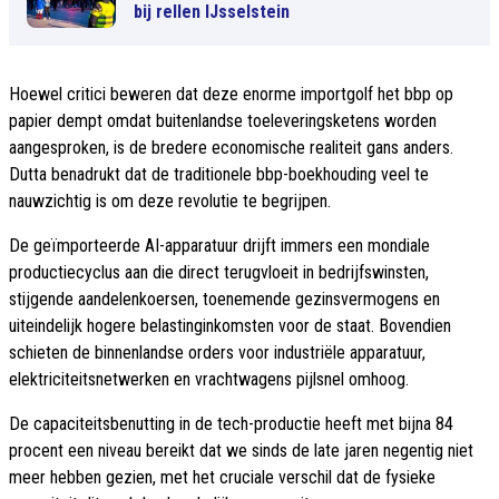
bij rellen IJsselstein
Hoewel critici beweren dat deze enorme importgolf het bbp op
papier dempt omdat buitenlandse toeleveringsketens worden
aangesproken, is de bredere economische realiteit gans anders.
Dutta benadrukt dat de traditionele bbp-boekhouding veel te
nauwzichtig is om deze revolutie te begrijpen.
De geïmporteerde AI-apparatuur drijft immers een mondiale
productiecyclus aan die direct terugvloeit in bedrijfswinsten,
stijgende aandelenkoersen, toenemende gezinsvermogens en
uiteindelijk hogere belastinginkomsten voor de staat. Bovendien
schieten de binnenlandse orders voor industriële apparatuur,
elektriciteitsnetwerken en vrachtwagens pijlsnel omhoog.
De capaciteitsbenutting in de tech-productie heeft met bijna 84
procent een niveau bereikt dat we sinds de late jaren negentig niet
meer hebben gezien, met het cruciale verschil dat de fysieke