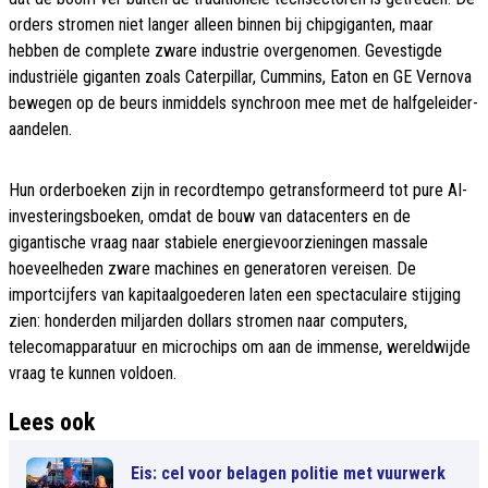
orders stromen niet langer alleen binnen bij chipgiganten, maar
hebben de complete zware industrie overgenomen. Gevestigde
industriële giganten zoals Caterpillar, Cummins, Eaton en GE Vernova
bewegen op de beurs inmiddels synchroon mee met de halfgeleider-
aandelen.
Hun orderboeken zijn in recordtempo getransformeerd tot pure AI-
investeringsboeken, omdat de bouw van datacenters en de
gigantische vraag naar stabiele energievoorzieningen massale
hoeveelheden zware machines en generatoren vereisen. De
importcijfers van kapitaalgoederen laten een spectaculaire stijging
zien: honderden miljarden dollars stromen naar computers,
telecomapparatuur en microchips om aan de immense, wereldwijde
vraag te kunnen voldoen.
Lees ook
Eis: cel voor belagen politie met vuurwerk