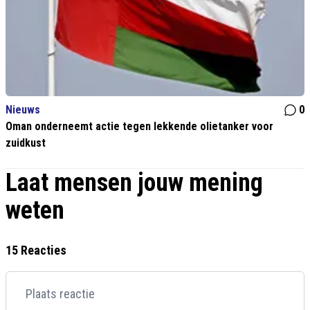
Nieuws
0
Oman onderneemt actie tegen lekkende olietanker voor
zuidkust
Laat mensen jouw mening
weten
15 Reacties