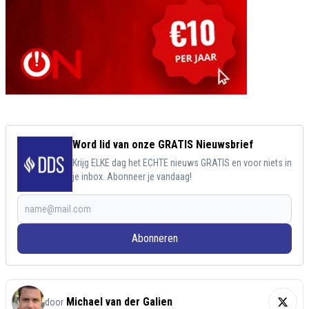
Word lid van onze GRATIS Nieuwsbrief
Krijg ELKE dag het ECHTE nieuws GRATIS en voor niets in
je inbox. Abonneer je vandaag!
Abonneren
Michael van der Galien
door