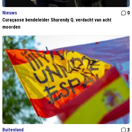
Nieuws
0
Curaçaose bendeleider Shurendy Q. verdacht van acht
moorden
Buitenland
3