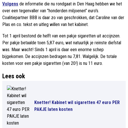
Volgens
de informatie die nu rondgaat in Den Haag hebben we het
over een tegenvaller van "honderden miljoenen" euro's.
Coalitiepartner BBB is daar zo van geschrokken, dat Caroline van der
Plas en co. tekst en uitleg willen van het kabinet.
Tot 1 april bestond de helft van een pakje sigaretten uit accijnzen.
Per pakje betaalde toen 5,87 euro, wat natuurlijk je reinste diefstal
was. Maar wacht! Sinds 1 april is daar een enorme schep
bijgekomen. De accijnzen bedragen nu 7,81. Walgelijk. De totale
kosten voor een pakje sigaretten (van 20!) is nu 11 euro.
Lees ook
Knetter! Kabinet wil sigaretten 47 euro PER
PAKJE laten kosten