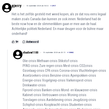
pjerry
10 september 2024 om 18:02
+
2917
Het is het zelfde gesteld met weed kopen, als ze dat nou eens legaal
maken zoals Canada dan kunnen ze ook innen. Nederland had de
beste now how en de slimmerikkken gaan er mee aan de haal.
Achterlijke politiek Nederland. En maar deugen voor de bühne maar
onderhand!
9
+
Antwoord
shadow1100
10 september 2024 om 20:15
+
10662
Olie-crisis Methaan-crisis Stikstof-crisis
PFAS-crisis Zure regen-crisis Mest-crisis CO2crisis
Ozonlaag-crisis CFK-crisis Corona-crisis Vluchtelingen-crisis
Asielzoekers-crisis Benzine-crisis Apenpokken-crisis
Energie-crisis Vogelgriep-crisis Varkenspest-crisis
Drinkwater-crisis
Fipronil-crisis Banken-crisis Mond- en klauwzeer-crisis
Kabinet-crisis Vertrouwen-crisis Woning-crisis
Toeslagen-crisis Aardebeving-crisis Jeugdzorg-crisis
Schiphol-crisis Koopkracht-crisis Studenten-crisis