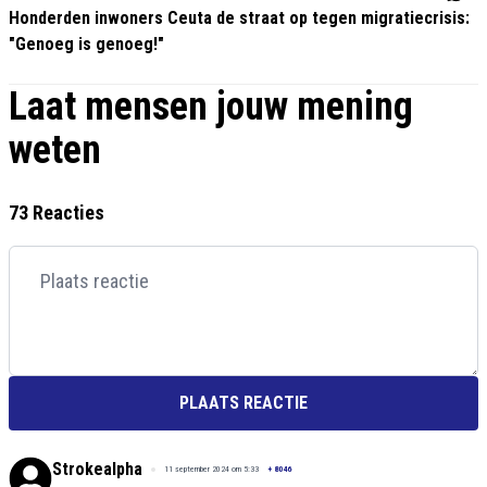
Honderden inwoners Ceuta de straat op tegen migratiecrisis:
"Genoeg is genoeg!"
Laat mensen jouw mening
weten
73 Reacties
PLAATS REACTIE
Strokealpha
11 september 2024 om 5:33
+
8046