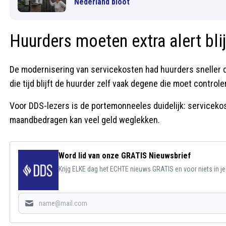
Nederland bloot
Huurders moeten extra alert bli
De modernisering van servicekosten had huurders sneller du
die tijd blijft de huurder zelf vaak degene die moet contro
Voor DDS-lezers is de portemonneeles duidelijk: servicekost
maandbedragen kan veel geld weglekken.
Word lid van onze GRATIS Nieuwsbrief
Krijg ELKE dag het ECHTE nieuws GRATIS en voor niets in j