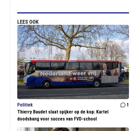
LEES OOK
Politiek
1
Thierry Baudet slaat spijker op de kop: Kartel
doodsbang voor succes van FVD-school