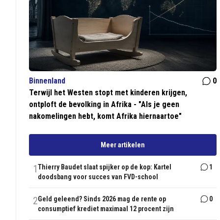
Binnenland
0
Terwijl het Westen stopt met kinderen krijgen,
ontploft de bevolking in Afrika - "Als je geen
nakomelingen hebt, komt Afrika hiernaartoe"
Meer artikelen
1
Thierry Baudet slaat spijker op de kop: Kartel
1
doodsbang voor succes van FVD-school
2
Geld geleend? Sinds 2026 mag de rente op
0
consumptief krediet maximaal 12 procent zijn