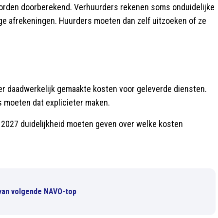
worden doorberekend. Verhuurders rekenen soms onduidelijke
ige afrekeningen. Huurders moeten dan zelf uitzoeken of ze
er daadwerkelijk gemaakte kosten voor geleverde diensten.
s moeten dat explicieter maken.
i 2027 duidelijkheid moeten geven over welke kosten
 van volgende NAVO-top