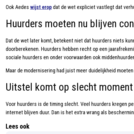
Ook Aedes
wijst erop
dat de wet expliciet vastlegt dat ve
Huurders moeten nu blijven con
Dat de wet later komt, betekent niet dat huurders niets k
doorberekenen. Huurders hebben recht op een jaarafrekening
sociale huurders en onder voorwaarden ook middenhuurde
Maar de modernisering had juist meer duidelijkheid moeten g
Uitstel komt op slecht moment
Voor huurders is de timing slecht. Veel huurders kregen pe
internet blijven duur. Dan is het extra wrang als bescherm
Lees ook