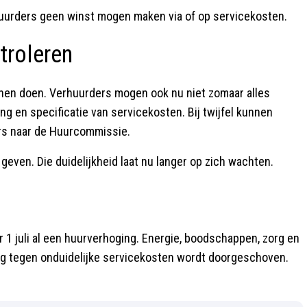
rhuurders geen winst mogen maken via of op servicekosten.
troleren
unnen doen. Verhuurders mogen ook nu niet zomaar alles
 en specificatie van servicekosten. Bij twijfel kunnen
rs naar de Huurcommissie.
even. Die duidelijkheid laat nu langer op zich wachten.
r 1 juli al een huurverhoging. Energie, boodschappen, zorg en
ing tegen onduidelijke servicekosten wordt doorgeschoven.