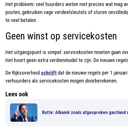
Het probleem: veel huurders weten niet precies wat mag 
posten, gebruiken vage verdeelsleutels of sturen onvolled
te veel betalen.
Geen winst op servicekosten
Het uitgangspunt is simpel: servicekosten moeten gaan ov
Het hoort geen extra verdienmodel te zijn. De nieuwe regel
De Rijksoverheid
schrijft
dat de nieuwe regels per 1 januar
verhuurders als servicekosten mogen doorberekenen.
Lees ook
Rutte: Albanië zoals afgesproken gastland