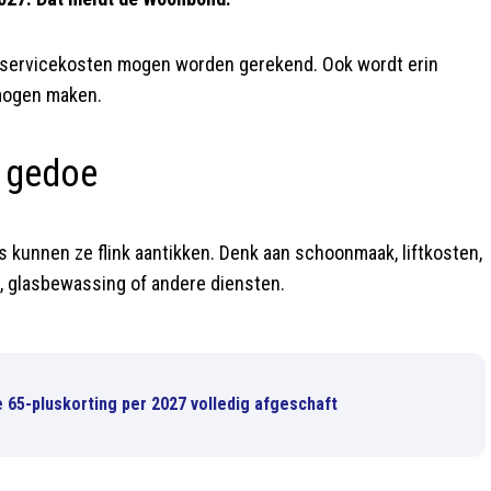
s servicekosten mogen worden gerekend. Ook wordt erin
mogen maken.
n gedoe
s kunnen ze flink aantikken. Denk aan schoonmaak, liftkosten,
, glasbewassing of andere diensten.
ke 65-pluskorting per 2027 volledig afgeschaft