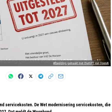
Afbeelding gemaakt met ChatGPT van OpenAI
ond servicekosten. De Wet modernisering servicekosten, die
i 2027. Dat meldt de Woonbond.