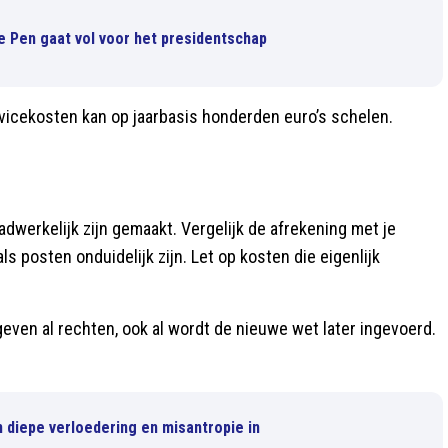
e Pen gaat vol voor het presidentschap
rvicekosten kan op jaarbasis honderden euro’s schelen.
adwerkelijk zijn gemaakt. Vergelijk de afrekening met je
 posten onduidelijk zijn. Let op kosten die eigenlijk
geven al rechten, ook al wordt de nieuwe wet later ingevoerd.
n diepe verloedering en misantropie in