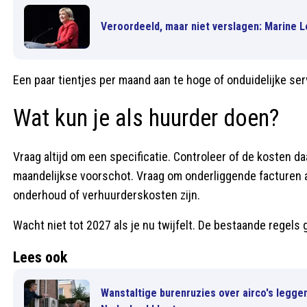
Veroordeeld, maar niet verslagen: Marine L
Een paar tientjes per maand aan te hoge of onduidelijke se
Wat kun je als huurder doen?
Vraag altijd om een specificatie. Controleer of de kosten da
maandelijkse voorschot. Vraag om onderliggende facturen als
onderhoud of verhuurderskosten zijn.
Wacht niet tot 2027 als je nu twijfelt. De bestaande regels 
Lees ook
Wanstaltige burenruzies over airco's legge