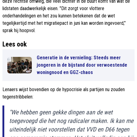
deze rechtse omweg, die veel dichter in de buurt komt van wat de
lidstaten daadwerkelijk eisen. "Dit zorgt voor vlottere
onderhandelingen en het zou kunnen betekenen dat de wet
tegelijkertijd met het migratiepact in juni kan worden ingevoerd,"
sprak hij hoopvol.
Lees ook
Generatie in de vernieling: Steeds meer
jongeren in de bijstand door verwoestende
woningnood en GGZ-chaos
Lenaers wijst bovendien op de hypocrisie als partijen nu zouden
tegenstribbelen:
"We hebben geen gekke dingen aan de wet
toegevoegd die het nog radicaler maken. Ik kan me
uiteindelijk niet voorstellen dat VVD en D66 tegen