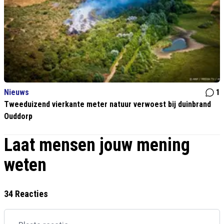
Nieuws
1
Tweeduizend vierkante meter natuur verwoest bij duinbrand
Ouddorp
Laat mensen jouw mening
weten
34 Reacties