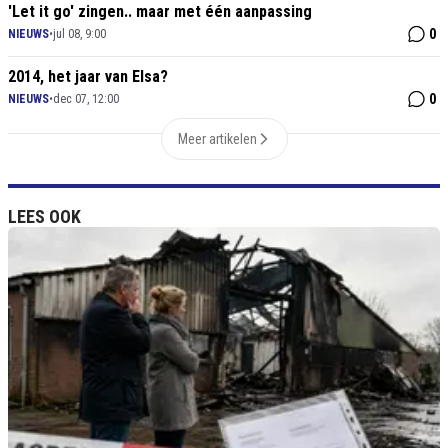
'Let it go' zingen.. maar met één aanpassing
0
NIEUWS
•
jul 08, 9:00
2014, het jaar van Elsa?
0
NIEUWS
•
dec 07, 12:00
Meer artikelen
LEES OOK