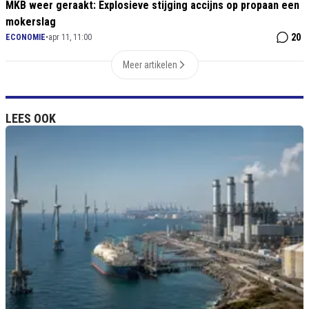
MKB weer geraakt: Explosieve stijging accijns op propaan een
mokerslag
20
ECONOMIE
•
apr 11, 11:00
Meer artikelen
LEES OOK