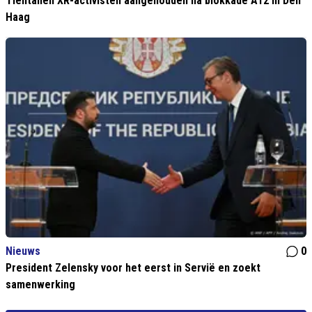
Tientallen XR-activisten aangehouden na blokkade A12 in Den
Haag
Nieuws
0
President Zelensky voor het eerst in Servië en zoekt
samenwerking