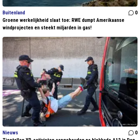
Buitenland
0
Groene werkelijkheid slaat toe: RWE dumpt Amerikaanse
windprojecten en steekt miljarden in gas!
Nieuws
0