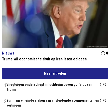
Nieuws
8
Trump wil economische druk op Iran laten oplopen
Meer artikelen
1
Vliegtuigen onderschept in luchtruim boven golfclub van
0
Trump
2
Burnham wil einde maken aan misleidende abonnementen en
0
kortingen