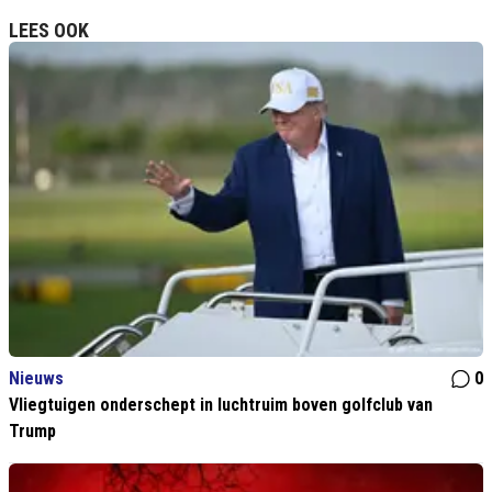
LEES OOK
Nieuws
0
Vliegtuigen onderschept in luchtruim boven golfclub van
Trump