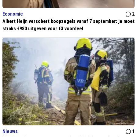
Economie
2
Albert Heijn versobert koopzegels vanaf 7 september: je moet
straks €980 uitgeven voor €3 voordeel
Nieuws
1