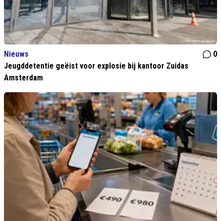
Nieuws
0
Jeugddetentie geëist voor explosie bij kantoor Zuidas
Amsterdam