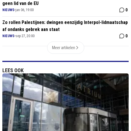
geen lid van de EU
0
NIEUWS
•
jan 06, 19:00
Zo rollen Palestijnen: dwingen eenzijdig Interpol-lidmaatschap
af ondanks gebrek aan staat
0
NIEUWS
•
sep 27, 20:00
Meer artikelen
LEES OOK