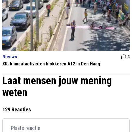
Nieuws
4
XR: klimaatactivisten blokkeren A12 in Den Haag
Laat mensen jouw mening
weten
129 Reacties