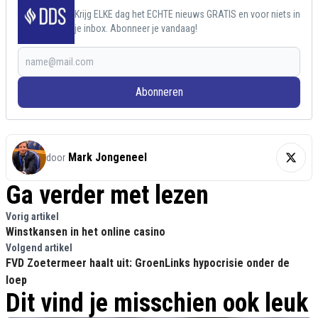
Krijg ELKE dag het ECHTE nieuws GRATIS en voor niets in
je inbox. Abonneer je vandaag!
Abonneren
Mark Jongeneel
door
Ga verder met lezen
Vorig artikel
Winstkansen in het online casino
Volgend artikel
FVD Zoetermeer haalt uit: GroenLinks hypocrisie onder de
loep
Dit vind je misschien ook leuk