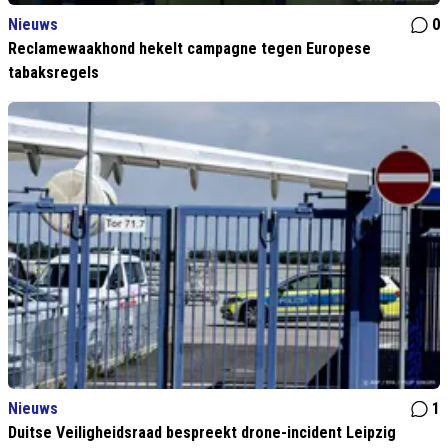
Nieuws
0
Reclamewaakhond hekelt campagne tegen Europese
tabaksregels
Nieuws
1
Duitse Veiligheidsraad bespreekt drone-incident Leipzig