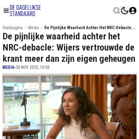
Startpagina
Media
De Pijnlijke Waarheid Achter Het NRC-Debacle:
De pijnlijke waarheid achter het
Wijers Vertrouwde De Krant Meer Dan Zijn Eigen
Geheugen
NRC-debacle: Wijers vertrouwde de
krant meer dan zijn eigen geheugen
MEDIA
•
30 NOV 2025, 10:00