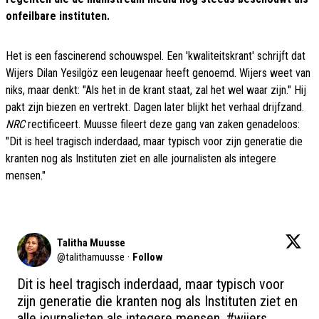
onfeilbare instituten.
Het is een fascinerend schouwspel. Een 'kwaliteitskrant' schrijft dat
Wijers Dilan Yesilgöz een leugenaar heeft genoemd. Wijers weet van
niks, maar denkt: "Als het in de krant staat, zal het wel waar zijn." Hij
pakt zijn biezen en vertrekt. Dagen later blijkt het verhaal drijfzand.
NRC
rectificeert. Muusse fileert deze gang van zaken genadeloos:
"Dit is heel tragisch inderdaad, maar typisch voor zijn generatie die
kranten nog als Instituten ziet en alle journalisten als integere
mensen."
Talitha Muusse
@
talithamuusse
·
Follow
Dit is heel tragisch inderdaad, maar typisch voor 
zijn generatie die kranten nog als Instituten ziet en 
alle journalisten als integere mensen. 
#wijers