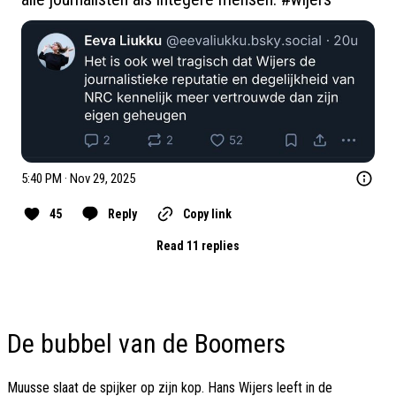
5:40 PM · Nov 29, 2025
45
Reply
Copy link
Read 11 replies
De bubbel van de Boomers
Muusse slaat de spijker op zijn kop. Hans Wijers leeft in de