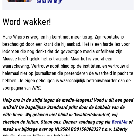
behalve mij!’
Word wakker!
Hans Wijers is weg, en hij komt niet meer terug. Zijn reputatie is
beschadigd door een krant die hij aanbad. Het is een harde les voor
iedereen die nog denkt dat de gevestigde media onfeilbaar zijn.
Muusse heeft gelijk: het is tragisch. Maar het is vooral een
waarschuwing. Vertrouw nooit blind op de instituten, en vertrouw al
helemaal niet op journalisten die pretenderen de waarheid in pacht te
hebben. Je eigen geheugen is waarschijnlijk betrouwbaarder dan de
voorpagina van
NRC
.
Help ons in de strijd tegen de media-leugens! Vond u dit een goed
artikel? De Dagelijkse Standaard prikt door de bubbels van de
elite heen. Wij geloven niet blind in 'kwaliteitskranten', wij
checken de feiten. Steun ons. Doneer vandaag nog via
BackMe
of
maak uw bijdrage over op NL95RABO0159098327 t.n.v. Liberty