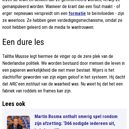
gemanipuleerd worden. Wanneer de krant dan een fout maakt - of
erger: nepnieuws verspreidt om een
formatie
te beïnvloeden - zijn
ze weerloos. Ze hebben geen verdedigingsmechanisme, omdat ze
nooit hebben geleerd om de media te wantrouwen.
Een dure les
Talitha Muusse legt hiermee de vinger op de zere plek van de
Nederlandse politiek. We worden bestuurd door mensen die leven in
een papieren werkelijkheid die niet meer bestaat. Wijers is het
slachtoffer geworden van zijn eigen geloof in het systeem. Hij dacht
dat
NRC
een instituut van de waarheid was. Nu weet hij dat het een
fabriek van roddels en frames kan zijn.
Lees ook
Martin Bosma onthult smerig spel rondom
zijn afzetting: ‘D66 nodigde iedereen uit,