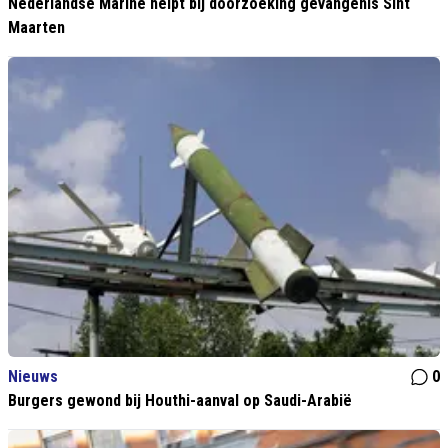
Nederlandse Marine helpt bij doorzoeking gevangenis Sint
Maarten
Nieuws
0
Burgers gewond bij Houthi-aanval op Saudi-Arabië