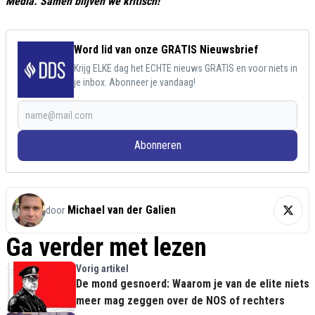
Media. Samen blijven we kritisch!
Word lid van onze GRATIS Nieuwsbrief
Krijg ELKE dag het ECHTE nieuws GRATIS en voor niets in
je inbox. Abonneer je vandaag!
Abonneren
Michael van der Galien
door
Ga verder met lezen
Vorig artikel
De mond gesnoerd: Waarom je van de elite niets
meer mag zeggen over de NOS of rechters