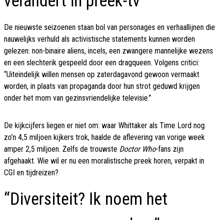
verandert in preek-tv
De nieuwste seizoenen staan bol van personages en verhaallijnen die
nauwelijks verhuld als activistische statements kunnen worden
gelezen: non-binaire aliens, incels, een zwangere mannelijke wezens
en een slechterik gespeeld door een dragqueen. Volgens critici:
“Uiteindelijk willen mensen op zaterdagavond gewoon vermaakt
worden, in plaats van propaganda door hun strot geduwd krijgen
onder het mom van gezinsvriendelijke televisie.”
De kijkcijfers liegen er niet om: waar Whittaker als Time Lord nog
zo’n 4,5 miljoen kijkers trok, haalde de aflevering van vorige week
amper 2,5 miljoen. Zelfs de trouwste
Doctor Who
-fans zijn
afgehaakt. Wie wil er nu een moralistische preek horen, verpakt in
CGI en tijdreizen?
“Diversiteit? Ik noem het