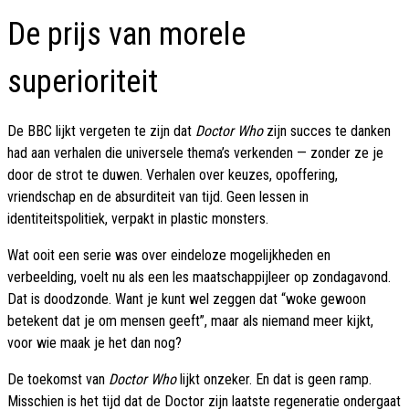
De prijs van morele
superioriteit
De BBC lijkt vergeten te zijn dat
Doctor Who
zijn succes te danken
had aan verhalen die universele thema’s verkenden — zonder ze je
door de strot te duwen. Verhalen over keuzes, opoffering,
vriendschap en de absurditeit van tijd. Geen lessen in
identiteitspolitiek, verpakt in plastic monsters.
Wat ooit een serie was over eindeloze mogelijkheden en
verbeelding, voelt nu als een les maatschappijleer op zondagavond.
Dat is doodzonde. Want je kunt wel zeggen dat “woke gewoon
betekent dat je om mensen geeft”, maar als niemand meer kijkt,
voor wie maak je het dan nog?
De toekomst van
Doctor Who
lijkt onzeker. En dat is geen ramp.
Misschien is het tijd dat de Doctor zijn laatste regeneratie ondergaat