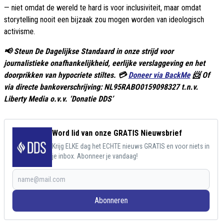
— niet omdat de wereld te hard is voor inclusiviteit, maar omdat
storytelling nooit een bijzaak zou mogen worden van ideologisch
activisme.
📢 Steun De Dagelijkse Standaard in onze strijd voor
journalistieke onafhankelijkheid, eerlijke verslaggeving en het
doorprikken van hypocriete stiltes. 💳
Doneer via BackMe
📨 Of
via directe bankoverschrijving: NL95RABO0159098327 t.n.v.
Liberty Media o.v.v. ‘Donatie DDS’
Word lid van onze GRATIS Nieuwsbrief
Krijg ELKE dag het ECHTE nieuws GRATIS en voor niets in
je inbox. Abonneer je vandaag!
Abonneren