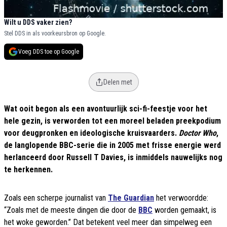
Wilt u DDS vaker zien?
Stel DDS in als voorkeursbron op Google.
Voeg DDS toe op Google
Delen met
Wat ooit begon als een avontuurlijk sci-fi-feestje voor het
hele gezin, is verworden tot een moreel beladen preekpodium
voor deugpronken en ideologische kruisvaarders.
Doctor Who
,
de langlopende BBC-serie die in 2005 met frisse energie werd
herlanceerd door Russell T Davies, is inmiddels nauwelijks nog
te herkennen.
Zoals een scherpe journalist van
The Guardian
het verwoordde:
“Zoals met de meeste dingen die door de
BBC
worden gemaakt, is
het woke geworden.” Dat betekent veel meer dan simpelweg een