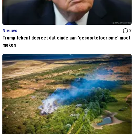
Nieuws
2
Trump tekent decreet dat einde aan 'geboortetoerisme' moet
maken