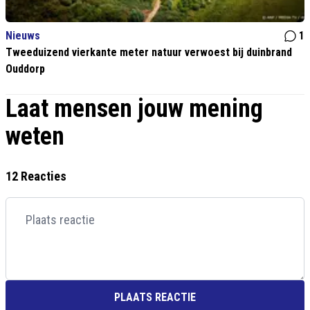
Nieuws
1
Tweeduizend vierkante meter natuur verwoest bij duinbrand
Ouddorp
Laat mensen jouw mening
weten
12 Reacties
PLAATS REACTIE