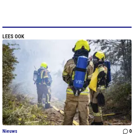
LEES OOK
Nieuws
0