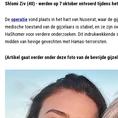
Shlomi Ziv (40) - werden op 7 oktober ontvoerd tijdens he
De
operatie
vond plaats in het hart van Nuseirat, waar de g
medische toestand van de gijzelaars is stabiel, en ze zijn
HaShomer voor verdere onderzoeken. Dit indrukwekkende st
midden van hevige gevechten met Hamas-terroristen.
(Artikel gaat verder onder deze foto van de bevrijde gijze