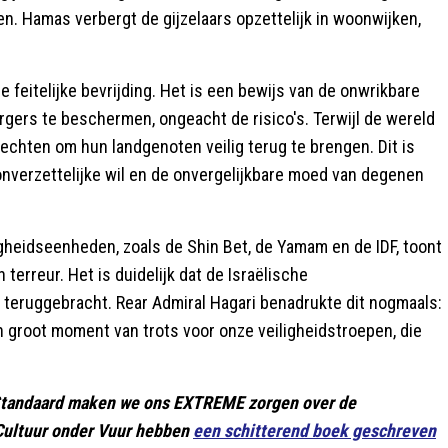
en. Hamas verbergt de gijzelaars opzettelijk in woonwijken,
 feitelijke bevrijding. Het is een bewijs van de onwrikbare
rgers te beschermen, ongeacht de risico's. Terwijl de wereld
echten om hun landgenoten veilig terug te brengen. Dit is
onverzettelijke wil en de onvergelijkbare moed van degenen
gheidseenheden, zoals de Shin Bet, de Yamam en de IDF, toont
 terreur. Het is duidelijk dat de Israëlische
is teruggebracht. Rear Admiral Hagari benadrukte dit nogmaals:
een groot moment van trots voor onze veiligheidstroepen, die
e Standaard maken we ons EXTREME zorgen over de
 Cultuur onder Vuur hebben
een schitterend boek geschreven