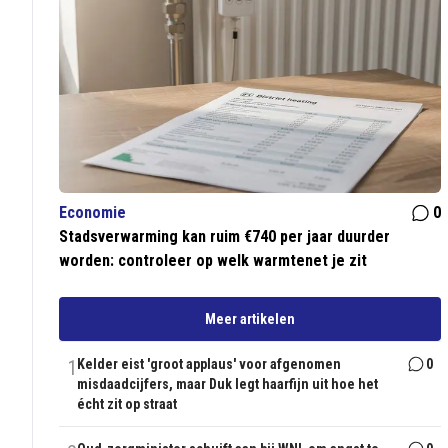
Economie
0
Stadsverwarming kan ruim €740 per jaar duurder
worden: controleer op welk warmtenet je zit
Meer artikelen
1
Kelder eist 'groot applaus' voor afgenomen
0
misdaadcijfers, maar Duk legt haarfijn uit hoe het
écht zit op straat