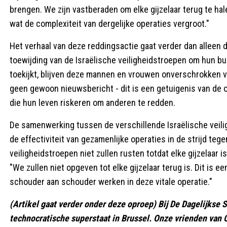
brengen. We zijn vastberaden om elke gijzelaar terug te hal
wat de complexiteit van dergelijke operaties vergroot."
Het verhaal van deze reddingsactie gaat verder dan alleen de
toewijding van de Israëlische veiligheidstroepen om hun bu
toekijkt, blijven deze mannen en vrouwen onverschrokken v
geen gewoon nieuwsbericht - dit is een getuigenis van de 
die hun leven riskeren om anderen te redden.
De samenwerking tussen de verschillende Israëlische veili
de effectiviteit van gezamenlijke operaties in de strijd tegen
veiligheidstroepen niet zullen rusten totdat elke gijzelaar 
"We zullen niet opgeven tot elke gijzelaar terug is. Dit is 
schouder aan schouder werken in deze vitale operatie."
(Artikel gaat verder onder deze oproep) Bij De Dagelijks
technocratische superstaat in Brussel. Onze vrienden van