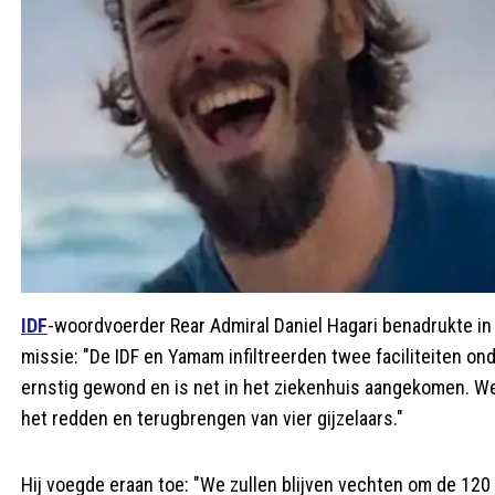
IDF
-woordvoerder Rear Admiral Daniel Hagari benadrukte in 
missie: "De IDF en Yamam infiltreerden twee faciliteiten o
ernstig gewond en is net in het ziekenhuis aangekomen. We
het redden en terugbrengen van vier gijzelaars."
Hij voegde eraan toe: "We zullen blijven vechten om de 120