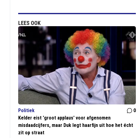
LEES OOK
Politiek
0
Kelder eist 'groot applaus' voor afgenomen
misdaadcijfers, maar Duk legt haarfijn uit hoe het écht
zit op straat