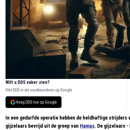
Wilt u DDS vaker zien?
Stel DDS in als voorkeursbron op Google.
Voeg DDS toe op Google
In een gedurfde operatie hebben de heldhaftige strijders
gijzelaars bevrijd uit de greep van
Hamas
. De gijzelaars 