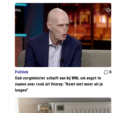
Politiek
0
Oud-zorgminister schuift aan bij WNL om angst te
zaaien over rook uit Venray: "Komt niet meer uit je
longen"