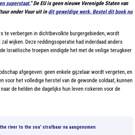
en superstaat.
" De EU is geen nieuwe Verenigde Staten van
tuur onder Vuur uit in
dit geweldige werk. Bestel dit boek nu
ars te verbergen in dichtbevolkte burgergebieden, wordt
 zal wijken. Deze reddingsoperatie had inderdaad anders
e Israëlische troepen eindigde het met de veilige terugkeer
odschap afgegeven: geen enkele gijzelaar wordt vergeten, en
dden voor het volledige herstel van de gewonde soldaat, kunnen
naar de helden die dagelijks hun leven riskeren voor de
he river to the sea' strafbaar na aangenomen