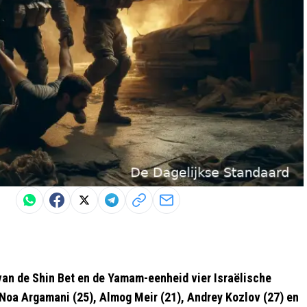
 van de Shin Bet en de Yamam-eenheid vier Israëlische
- Noa Argamani (25), Almog Meir (21), Andrey Kozlov (27) en