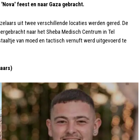
t 'Nova' feest en naar Gaza gebracht.
ijzelaars uit twee verschillende locaties werden gered. De
 overgebracht naar het Sheba Medisch Centrum in Tel
aaltje van moed en tactisch vernuft werd uitgevoerd te
laars)