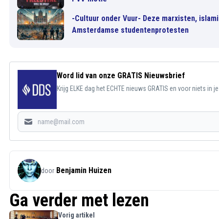
-Cultuur onder Vuur- Deze marxisten, islami
Amsterdamse studentenprotesten
Word lid van onze GRATIS Nieuwsbrief
Krijg ELKE dag het ECHTE nieuws GRATIS en voor niets in j
Benjamin Huizen
door
Ga verder met lezen
Vorig artikel