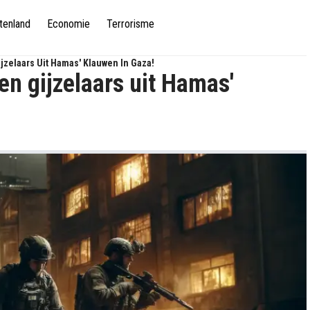
tenland
Economie
Terrorisme
zelaars Uit Hamas' Klauwen In Gaza!
n gijzelaars uit Hamas'