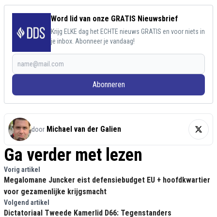
Word lid van onze GRATIS Nieuwsbrief
Krijg ELKE dag het ECHTE nieuws GRATIS en voor niets in
je inbox. Abonneer je vandaag!
Abonneren
Michael van der Galien
door
Ga verder met lezen
Vorig artikel
Megalomane Juncker eist defensiebudget EU + hoofdkwartier
voor gezamenlijke krijgsmacht
Volgend artikel
Dictatoriaal Tweede Kamerlid D66: Tegenstanders