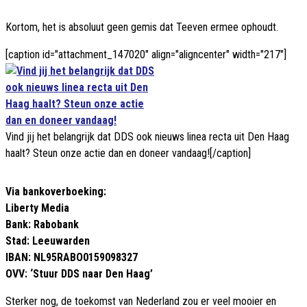
Kortom, het is absoluut geen gemis dat Teeven ermee ophoudt.
[caption id="attachment_147020" align="aligncenter" width="217"]
Vind jij het belangrijk dat DDS ook nieuws linea recta uit Den Haag
haalt? Steun onze actie dan en doneer vandaag![/caption]
Via bankoverboeking:
Liberty Media
Bank: Rabobank
Stad: Leeuwarden
IBAN: NL95RABO0159098327
OVV: ‘Stuur DDS naar Den Haag’
Sterker nog, de toekomst van Nederland zou er veel mooier en