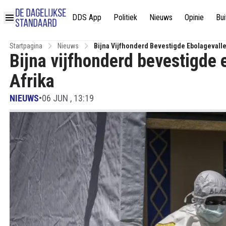
DDS App
Politiek
Nieuws
Opinie
Bui
Startpagina
Nieuws
Bijna Vijfhonderd Bevestigde Ebolagevalle
Bijna vijfhonderd bevestigde 
Afrika
NIEUWS
•
06 JUN , 13:19