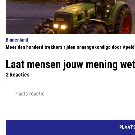
Binnenland
Meer dan honderd trekkers rijden onaangekondigd door Apeldo
Laat mensen jouw mening we
2 Reacties
PLAATS