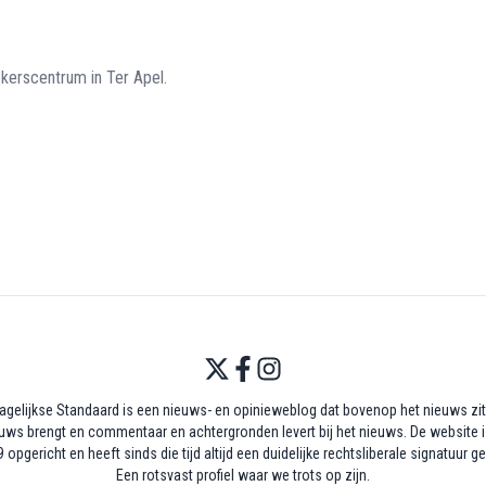
ekerscentrum in Ter Apel.
agelijkse Standaard is een nieuws- en opinieweblog dat bovenop het nieuws zit,
uws brengt en commentaar en achtergronden levert bij het nieuws. De website i
 opgericht en heeft sinds die tijd altijd een duidelijke rechtsliberale signatuur g
Een rotsvast profiel waar we trots op zijn.