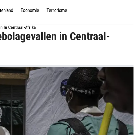
tenland
Economie
Terrorisme
n In Centraal-Afrika
ebolagevallen in Centraal-