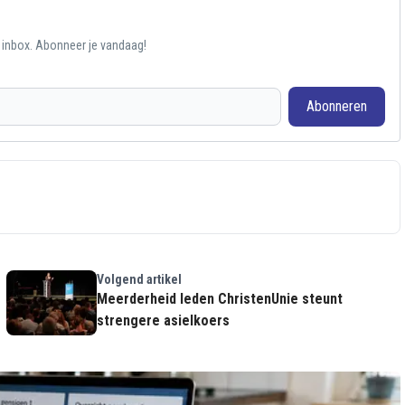
e inbox. Abonneer je vandaag!
Abonneren
Volgend artikel
Meerderheid leden ChristenUnie steunt
strengere asielkoers