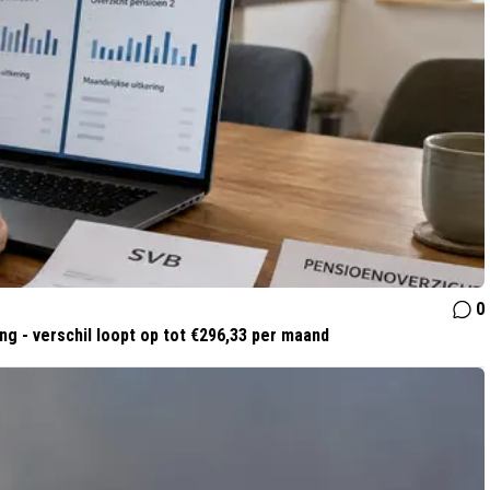
0
g - verschil loopt op tot €296,33 per maand