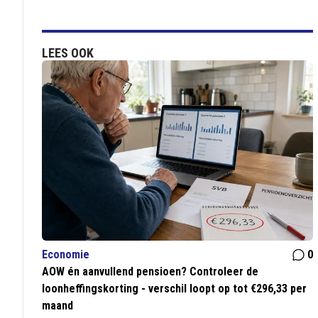
LEES OOK
Economie
0
AOW én aanvullend pensioen? Controleer de
loonheffingskorting - verschil loopt op tot €296,33 per
maand