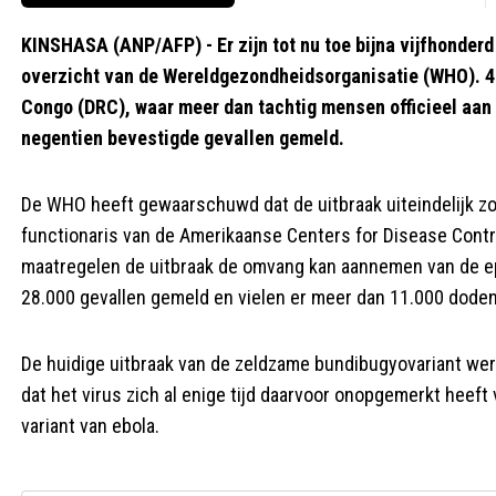
KINSHASA (ANP/AFP) - Er zijn tot nu toe bijna vijfhonderd 
overzicht van de Wereldgezondheidsorganisatie (WHO). 4
Congo (DRC), waar meer dan tachtig mensen officieel aan 
negentien bevestigde gevallen gemeld.
De WHO heeft gewaarschuwd dat de uitbraak uiteindelijk zo
functionaris van de Amerikaanse Centers for Disease Contro
maatregelen de uitbraak de omvang kan aannemen van de e
28.000 gevallen gemeld en vielen er meer dan 11.000 doden
De huidige uitbraak van de zeldzame bundibugyovariant wer
dat het virus zich al enige tijd daarvoor onopgemerkt heeft
variant van ebola.