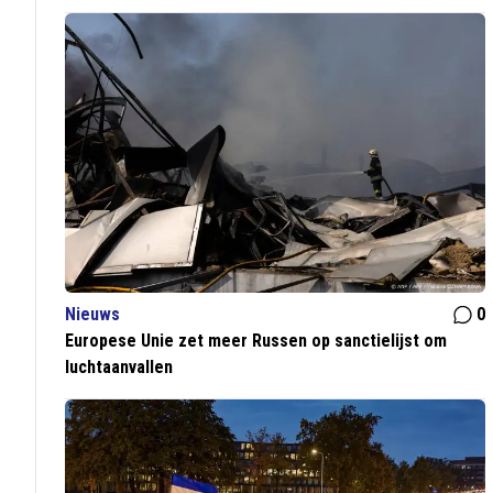
Nieuws
0
Europese Unie zet meer Russen op sanctielijst om
luchtaanvallen