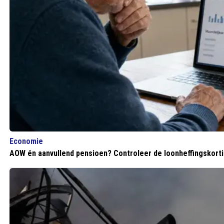
Economie
AOW én aanvullend pensioen? Controleer de loonheffingskortin