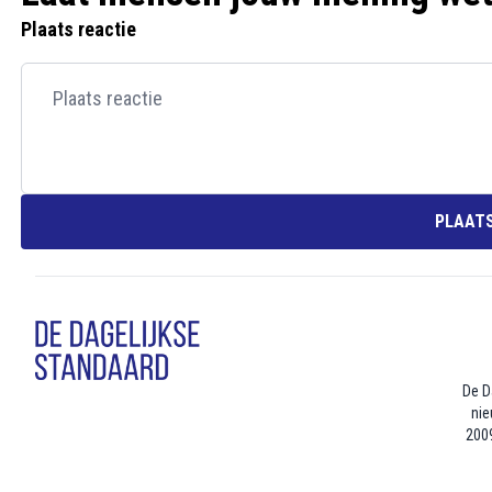
Plaats reactie
PLAATS
De D
nie
2009