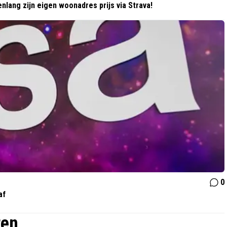
lang zijn eigen woonadres prijs via Strava!
0
af
ten