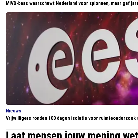
MIVD-baas waarschuwt Nederland voor spionnen, maar gaf jaren
Nieuws
Vrijwilligers ronden 100 dagen isolatie voor ruimteonderzoek 
Laat mensen jouw mening we