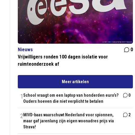
Nieuws
0
Vrijwilligers ronden 100 dagen isolatie voor
ruimteonderzoek af
Meer artikelen
1
School vraagt om een laptop van honderden euro’s?
0
Ouders hoeven die niet verplicht te betalen
2
MIVD-baas waarschuwt Nederland voor spionnen,
2
maar gaf jarenlang zijn eigen woonadres prijs via
Strava!