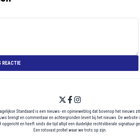
 REACTIE
agelijkse Standaard is een nieuws- en opinieweblog dat bovenop het nieuws zit,
uws brengt en commentaar en achtergronden levert bij het nieuws. De website i
 opgericht en heeft sinds die tijd altijd een duidelijke rechtsliberale signatuur g
Een rotsvast profiel waar we trots op zijn.