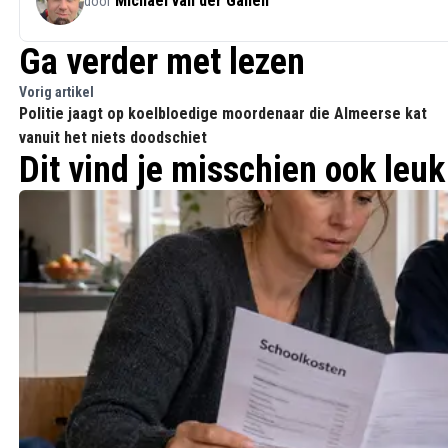
Michael van der Galien
door
Ga verder met lezen
Vorig artikel
Politie jaagt op koelbloedige moordenaar die Almeerse kat
vanuit het niets doodschiet
Dit vind je misschien ook leuk