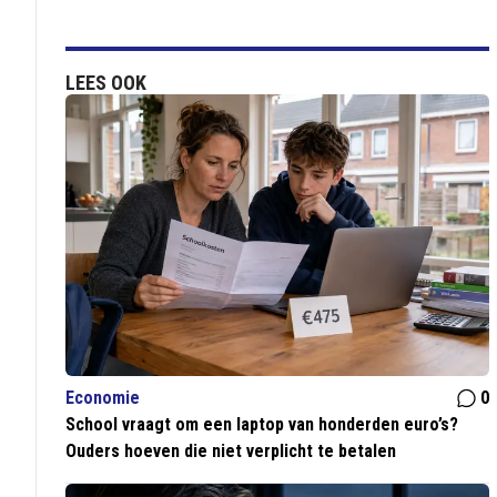
LEES OOK
Economie
0
School vraagt om een laptop van honderden euro’s?
Ouders hoeven die niet verplicht te betalen