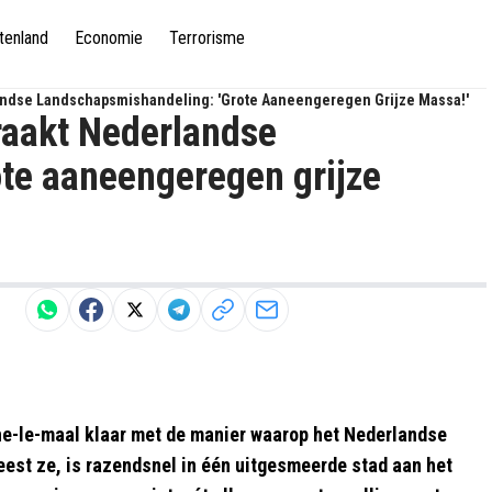
tenland
Economie
Terrorisme
landse Landschapsmishandeling: 'Grote Aaneengeregen Grijze Massa!'
kraakt Nederlandse
te aaneengeregen grijze
he-le-maal klaar met de manier waarop het Nederlandse
est ze, is razendsnel in één uitgesmeerde stad aan het