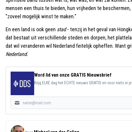
mensen een thuis te bieden, hun vrijheden te beschermen, 
"zoveel mogelijk winst te maken."
En een land is ook geen
stad
- tenzij in het geval van Hongk
dat bestaat uit verschillende steden en dorpen, het plattel
dat wil veranderen wil Nederland feitelijk opheffen. Want g
Nederland
.
Word lid van onze GRATIS Nieuwsbrief
Krijg ELKE dag het ECHTE nieuws GRATIS en voor niets in j