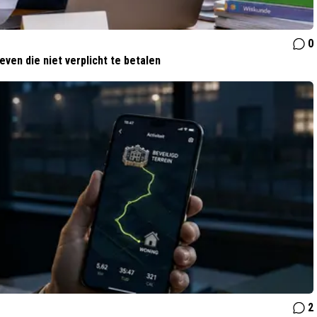
0
ven die niet verplicht te betalen
2