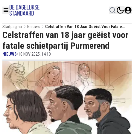
Startpagina
Nieuws
Celstraffen Van 18 Jaar Geëist Voor Fatale
Celstraffen van 18 jaar geëist voor
Schietpartij Purmerend
fatale schietpartij Purmerend
NIEUWS
•
10 NOV 2025, 14:10