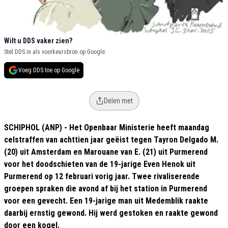
Wilt u DDS vaker zien?
Stel DDS in als voorkeursbron op Google.
Voeg DDS toe op Google
Delen met
SCHIPHOL (ANP) - Het Openbaar Ministerie heeft maandag
celstraffen van achttien jaar geëist tegen Tayron Delgado M.
(20) uit Amsterdam en Marouane van E. (21) uit Purmerend
voor het doodschieten van de 19-jarige Even Henok uit
Purmerend op 12 februari vorig jaar. Twee rivaliserende
groepen spraken die avond af bij het station in Purmerend
voor een gevecht. Een 19-jarige man uit Medemblik raakte
daarbij ernstig gewond. Hij werd gestoken en raakte gewond
door een kogel.