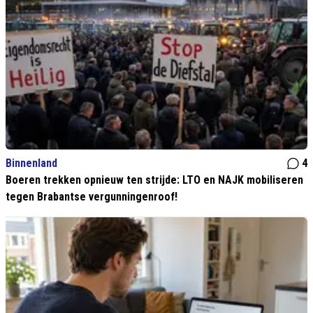
Binnenland
4
Boeren trekken opnieuw ten strijde: LTO en NAJK mobiliseren
tegen Brabantse vergunningenroof!