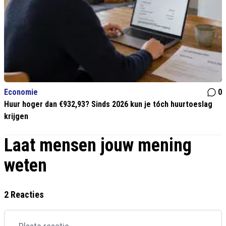
Economie
0
Huur hoger dan €932,93? Sinds 2026 kun je tóch huurtoeslag
krijgen
Laat mensen jouw mening
weten
2 Reacties