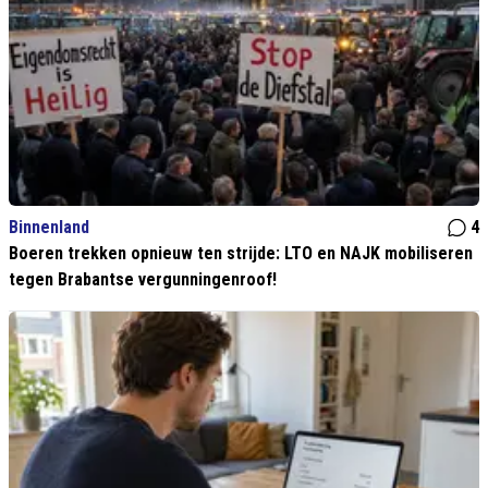
Binnenland
4
Boeren trekken opnieuw ten strijde: LTO en NAJK mobiliseren
tegen Brabantse vergunningenroof!