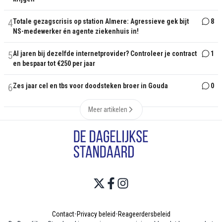
4
Totale gezagscrisis op station Almere: Agressieve gek bijt
8
NS-medewerker én agente ziekenhuis in!
5
Al jaren bij dezelfde internetprovider? Controleer je contract
1
en bespaar tot €250 per jaar
6
Zes jaar cel en tbs voor doodsteken broer in Gouda
0
Meer artikelen
Contact
•
Privacy beleid
•
Reageerdersbeleid