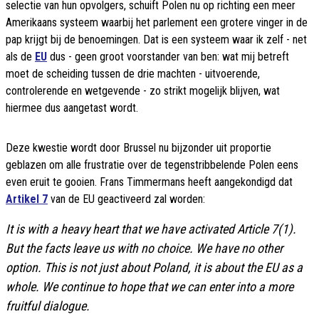
selectie van hun opvolgers, schuift Polen nu op richting een meer
Amerikaans systeem waarbij het parlement een grotere vinger in de
pap krijgt bij de benoemingen. Dat is een systeem waar ik zelf - net
als de
EU
dus - geen groot voorstander van ben: wat mij betreft
moet de scheiding tussen de drie machten - uitvoerende,
controlerende en wetgevende - zo strikt mogelijk blijven, wat
hiermee dus aangetast wordt.
Deze kwestie wordt door Brussel nu bijzonder uit proportie
geblazen om alle frustratie over de tegenstribbelende Polen eens
even eruit te gooien. Frans Timmermans heeft aangekondigd dat
Artikel 7
van de EU geactiveerd zal worden:
It is with a heavy heart that we have activated Article 7(1).
But the facts leave us with no choice. We have no other
option. This is not just about Poland, it is about the EU as a
whole. We continue to hope that we can enter into a more
fruitful dialogue.