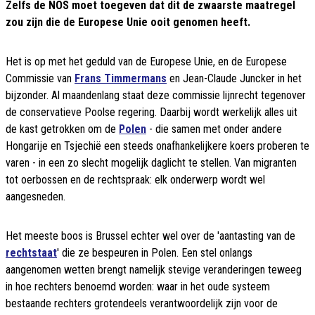
Zelfs de NOS moet toegeven dat dit de zwaarste maatregel
zou zijn die de Europese Unie ooit genomen heeft.
Het is op met het geduld van de Europese Unie, en de Europese
Commissie van
Frans Timmermans
en Jean-Claude Juncker in het
bijzonder. Al maandenlang staat deze commissie lijnrecht tegenover
de conservatieve Poolse regering. Daarbij wordt werkelijk alles uit
de kast getrokken om de
Polen
- die samen met onder andere
Hongarije en Tsjechië een steeds onafhankelijkere koers proberen te
varen - in een zo slecht mogelijk daglicht te stellen. Van migranten
tot oerbossen en de rechtspraak: elk onderwerp wordt wel
aangesneden.
Het meeste boos is Brussel echter wel over de 'aantasting van de
rechtstaat
' die ze bespeuren in Polen. Een stel onlangs
aangenomen wetten brengt namelijk stevige veranderingen teweeg
in hoe rechters benoemd worden: waar in het oude systeem
bestaande rechters grotendeels verantwoordelijk zijn voor de