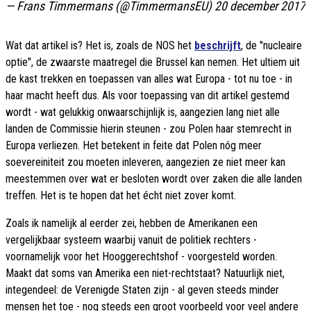
— Frans Timmermans (@TimmermansEU)
20 december 2017
Wat dat artikel is? Het is, zoals de NOS het
beschrijft
, de "nucleaire
optie", de zwaarste maatregel die Brussel kan nemen. Het ultiem uit
de kast trekken en toepassen van alles wat Europa - tot nu toe - in
haar macht heeft dus. Als voor toepassing van dit artikel gestemd
wordt - wat gelukkig onwaarschijnlijk is, aangezien lang niet alle
landen de Commissie hierin steunen - zou Polen haar stemrecht in
Europa verliezen. Het betekent in feite dat Polen nóg meer
soevereiniteit zou moeten inleveren, aangezien ze niet meer kan
meestemmen over wat er besloten wordt over zaken die alle landen
treffen. Het is te hopen dat het écht niet zover komt.
Zoals ik namelijk al eerder zei, hebben de Amerikanen een
vergelijkbaar systeem waarbij vanuit de politiek rechters -
voornamelijk voor het Hooggerechtshof - voorgesteld worden.
Maakt dat soms van Amerika een niet-rechtstaat? Natuurlijk niet,
integendeel: de Verenigde Staten zijn - al geven steeds minder
mensen het toe - nog steeds een groot voorbeeld voor veel andere