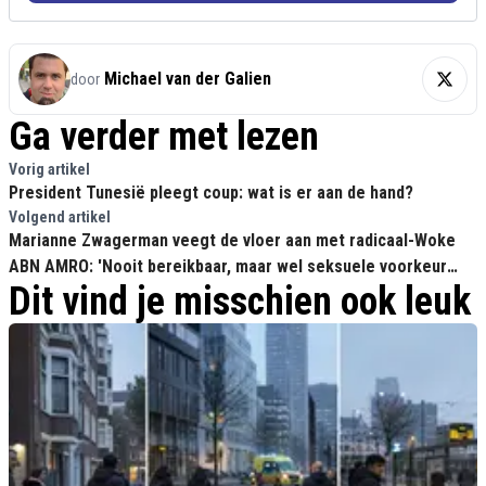
Michael van der Galien
door
Ga verder met lezen
Vorig artikel
President Tunesië pleegt coup: wat is er aan de hand?
Volgend artikel
Marianne Zwagerman veegt de vloer aan met radicaal-Woke
ABN AMRO: 'Nooit bereikbaar, maar wel seksuele voorkeur
Dit vind je misschien ook leuk
werknemers delen?!'