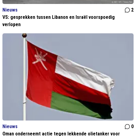
Nieuws
2
VS: gesprekken tussen Libanon en Israël voorspoedig
verlopen
Nieuws
0
Oman onderneemt actie tegen lekkende olietanker voor