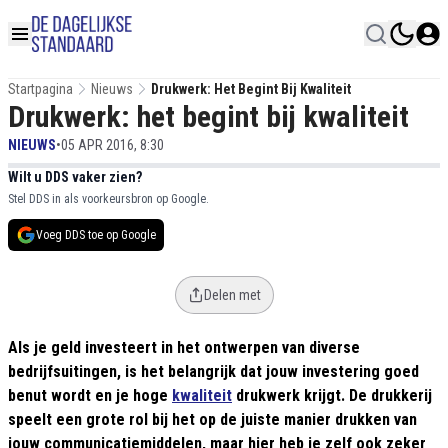
Startpagina
Nieuws
Drukwerk: Het Begint Bij Kwaliteit
Drukwerk: het begint bij kwaliteit
NIEUWS
•
05 APR 2016, 8:30
Wilt u DDS vaker zien?
Stel DDS in als voorkeursbron op Google.
Voeg DDS toe op Google
Delen met
Als je geld investeert in het ontwerpen van diverse
bedrijfsuitingen, is het belangrijk dat jouw investering goed
benut wordt en je hoge
kwaliteit
drukwerk krijgt. De drukkerij
speelt een grote rol bij het op de juiste manier drukken van
jouw communicatiemiddelen, maar hier heb je zelf ook zeker