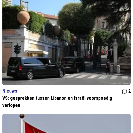
Nieuws
2
VS: gesprekken tussen Libanon en Israël voorspoedig
verlopen