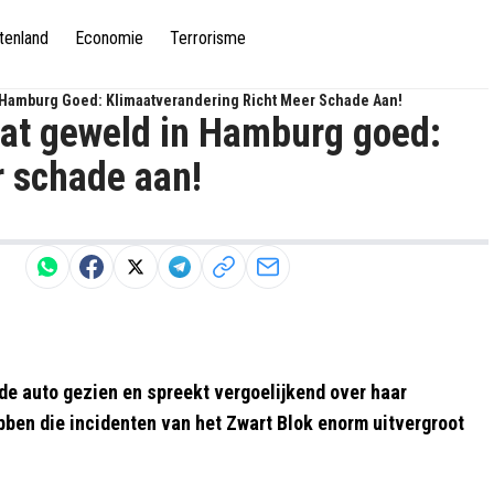
tenland
Economie
Terrorisme
n Hamburg Goed: Klimaatverandering Richt Meer Schade Aan!
aat geweld in Hamburg goed:
r schade aan!
 auto gezien en spreekt vergoelijkend over haar
en die incidenten van het Zwart Blok enorm uitvergroot