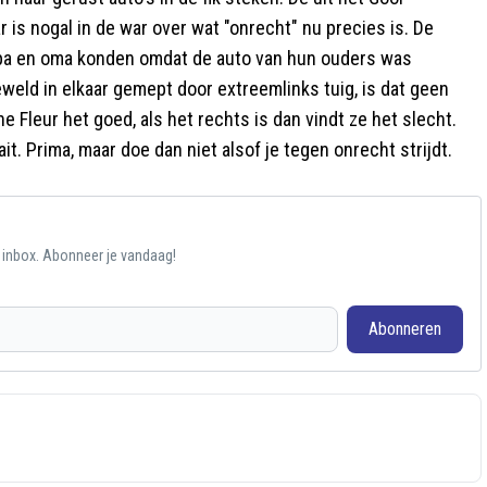
is nogal in de war over wat "onrecht" nu precies is. De
 opa en oma konden omdat de auto van hun ouders was
weld in elkaar gemept door extreemlinks tuig, is dat geen
ne Fleur het goed, als het rechts is dan vindt ze het slecht.
it. Prima, maar doe dan niet alsof je tegen onrecht strijdt.
e inbox. Abonneer je vandaag!
Abonneren