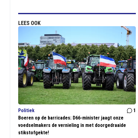
LEES OOK
Politiek
1
Boeren op de barricades: D66-minister jaagt onze
voedselmakers de vernieling in met doorgedraaide
stikstofgekte!