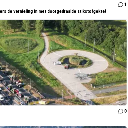
1
rs de vernieling in met doorgedraaide stikstofgekte!
0