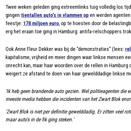
Twee weken geleden ging extreemlinks tuig volledig los ti
gingen
tientallen auto's in vlammen op
en werden agenten i
feestje:
178 miljoen euro
, op te hoesten door de belastingb
erg het eraan toe ging in Hamburg: antifa-relschoppers tro
Ook Anne Fleur Dekker was bij de "demonstraties" (lees:
re
kapitalisme, vrijheid en meer dingen waar linkse mensen ee
onrecht kan, maar haar woorden over de rellen in Hamburg 
weigert ze afstand te doen van haar gewelddadige linkse 
'Ik heb geen brandende auto gezien. Wel politieagenten die e
meeste media hebben die incidenten van het Zwart Blok enor
'Zwart Blok is niet per definitie gewelddadig. Er zitten veel r
maar auto's in de fik ging steken.'