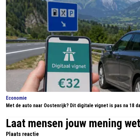
Economie
Met de auto naar Oostenrijk? Dit digitale vignet is pas na 18 
Laat mensen jouw mening we
Plaats reactie