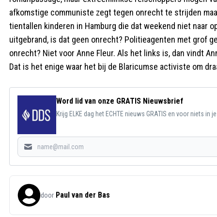
afkomstige communiste zegt tegen onrecht te strijden maar 
tientallen kinderen in Hamburg die dat weekend niet naar
uitgebrand, is dat geen onrecht? Politieagenten met grof ge
onrecht? Niet voor Anne Fleur. Als het links is, dan vindt An
Dat is het enige waar het bij de Blaricumse activiste om draa
Word lid van onze GRATIS Nieuwsbrief
Krijg ELKE dag het ECHTE nieuws GRATIS en voor niets in j
Paul van der Bas
door