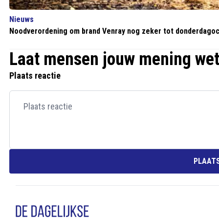
Nieuws
Noodverordening om brand Venray nog zeker tot donderdago
Laat mensen jouw mening we
Plaats reactie
PLAATS