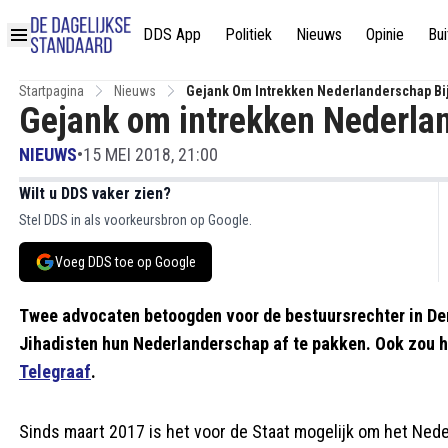
DDS App
Politiek
Nieuws
Opinie
Bui
Startpagina
Nieuws
Gejank Om Intrekken Nederlanderschap Bij
Gejank om intrekken Nederlan
NIEUWS
•
15 MEI 2018, 21:00
Wilt u DDS vaker zien?
Stel DDS in als voorkeursbron op Google.
Voeg DDS toe op Google
Twee advocaten betoogden voor de bestuursrechter in Den 
Jihadisten hun Nederlanderschap af te pakken. Ook zou he
Telegraaf
.
Sinds maart 2017 is het voor de Staat mogelijk om het Ned