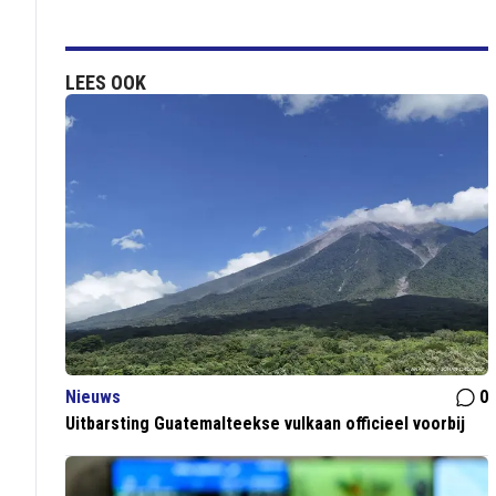
LEES OOK
Nieuws
0
Uitbarsting Guatemalteekse vulkaan officieel voorbij