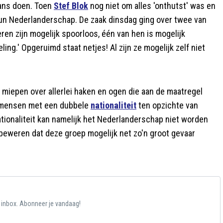
aans doen. Toen
Stef Blok
nog niet om alles 'onthutst' was en
's hun Nederlanderschap. De zaak dinsdag ging over twee van
en zijn mogelijk spoorloos, één van hen is mogelijk
g.' Opgeruimd staat netjes! Al zijn ze mogelijk zelf niet
miepen over allerlei haken en ogen die aan de maatregel
or mensen met een dubbele
nationaliteit
ten opzichte van
ionaliteit kan namelijk het Nederlanderschap niet worden
beweren dat deze groep mogelijk net zo'n groot gevaar
e inbox. Abonneer je vandaag!