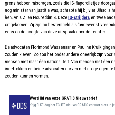
grens hebben misdragen, zoals die IS-flapdrolletjes doorg
nog minister van justitie was, schrapte hij bij vier Jihadi
hen, Anis Z. en Noureddin B. Deze
IS-strijders
en twee ander
omgekomen. Zij zijn nu bestempeld als 'ongewenst vreemdelin
eens op de hoogte van deze uitspraak door de rechter.
De advocaten Florimond Wassenaar en Pauline Kruik gingen 
zouden kleven. Zo zou het onder andere oneerlijk zijn vo
mensen met maar één nationaliteit. Van mensen met één nat
ingetrokken en beide advocaten durven met droge ogen te 
zouden kunnen vormen.
Word lid van onze GRATIS Nieuwsbrief
Krijg ELKE dag het ECHTE nieuws GRATIS en voor niets in j