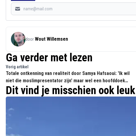
Wout Willemsen
door
Ga verder met lezen
Vorig artikel
Totale ontkenning van realiteit door Samya Hafsaoui: 'Ik wil
niet die moslimpresentator zijn' maar wel een hoofddoek
Dit vind je misschien ook leuk
dragen