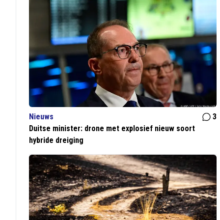
Nieuws
3
Duitse minister: drone met explosief nieuw soort
hybride dreiging